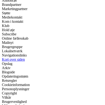
Annoncør
Brandpartner
Marketingpartner
Støtte
Mediekontakt
Kom i kontakt
Klub
Hold øje
Subscribe
Online fællesskab
Mailnyt
Brugergruppe
Lokalnetværk
Navigationslinks
Kort over siden
Opslag
Arkiv
Blogside
Opdateringsstrøm
Retsregler
Cookieinformation
Personoplysninger
Copyright
Vilkår
Brugervenlighed