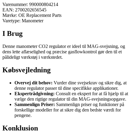
Varenummer: 990000804214
EAN: 2700202656545
Mærke: OE Replacement Parts
Varetype: Manometer
I Brug
Denne manometer CO2 regulator er ideel til MAG-svejsning, og
dens lette aflæselighed og præcise gasflowkontrol gør den til et
pålideligt værkstøj i værkstedet.
Købsvejledning
Overvej dit behov:
Vurder dine svejsekrav og sikre dig, at
denne regulator passer til dine specifikke applikationer.
Ekspertrådgivning:
Consult en ekspert for at få hjælp til at
vælge den rigtige regulator til din MAG-svejsningsopgave.
Sammenlign Priser:
Sammenlign priser og funktioner på
forskellige modeller for at sikre dig den bedste værdi for
pengene.
Konklusion