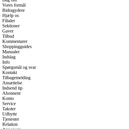
Vores formål
Bidragydere
Hjælp os
Filialer
Sektioner
Gaver
Tilbud
Kommentarer
Shoppingguides
Manualer
Indslag
Info
Spørgsmål og svar
Kontakt
Tilbagemelding
Ansættelse
Indsend tip
Abonnent
Konto
Service
Takster
Udbytte
Tjenester
Relation