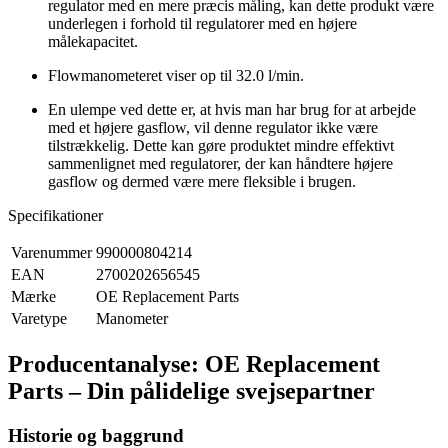
regulator med en mere præcis måling, kan dette produkt være
underlegen i forhold til regulatorer med en højere
målekapacitet.
Flowmanometeret viser op til 32.0 l/min.
En ulempe ved dette er, at hvis man har brug for at arbejde
med et højere gasflow, vil denne regulator ikke være
tilstrækkelig. Dette kan gøre produktet mindre effektivt
sammenlignet med regulatorer, der kan håndtere højere
gasflow og dermed være mere fleksible i brugen.
Specifikationer
Varenummer
990000804214
EAN
2700202656545
Mærke
OE Replacement Parts
Varetype
Manometer
Producentanalyse: OE Replacement
Parts – Din pålidelige svejsepartner
Historie og baggrund