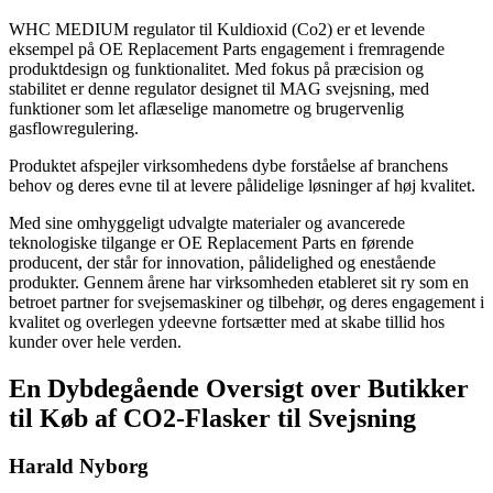
WHC MEDIUM regulator til Kuldioxid (Co2) er et levende
eksempel på OE Replacement Parts engagement i fremragende
produktdesign og funktionalitet. Med fokus på præcision og
stabilitet er denne regulator designet til MAG svejsning, med
funktioner som let aflæselige manometre og brugervenlig
gasflowregulering.
Produktet afspejler virksomhedens dybe forståelse af branchens
behov og deres evne til at levere pålidelige løsninger af høj kvalitet.
Med sine omhyggeligt udvalgte materialer og avancerede
teknologiske tilgange er OE Replacement Parts en førende
producent, der står for innovation, pålidelighed og enestående
produkter. Gennem årene har virksomheden etableret sit ry som en
betroet partner for svejsemaskiner og tilbehør, og deres engagement i
kvalitet og overlegen ydeevne fortsætter med at skabe tillid hos
kunder over hele verden.
En Dybdegående Oversigt over Butikker
til Køb af CO2-Flasker til Svejsning
Harald Nyborg