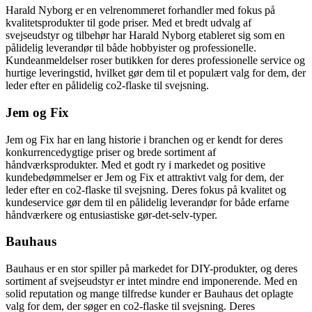
Harald Nyborg er en velrenommeret forhandler med fokus på
kvalitetsprodukter til gode priser. Med et bredt udvalg af
svejseudstyr og tilbehør har Harald Nyborg etableret sig som en
pålidelig leverandør til både hobbyister og professionelle.
Kundeanmeldelser roser butikken for deres professionelle service og
hurtige leveringstid, hvilket gør dem til et populært valg for dem, der
leder efter en pålidelig co2-flaske til svejsning.
Jem og Fix
Jem og Fix har en lang historie i branchen og er kendt for deres
konkurrencedygtige priser og brede sortiment af
håndværksprodukter. Med et godt ry i markedet og positive
kundebedømmelser er Jem og Fix et attraktivt valg for dem, der
leder efter en co2-flaske til svejsning. Deres fokus på kvalitet og
kundeservice gør dem til en pålidelig leverandør for både erfarne
håndværkere og entusiastiske gør-det-selv-typer.
Bauhaus
Bauhaus er en stor spiller på markedet for DIY-produkter, og deres
sortiment af svejseudstyr er intet mindre end imponerende. Med en
solid reputation og mange tilfredse kunder er Bauhaus det oplagte
valg for dem, der søger en co2-flaske til svejsning. Deres