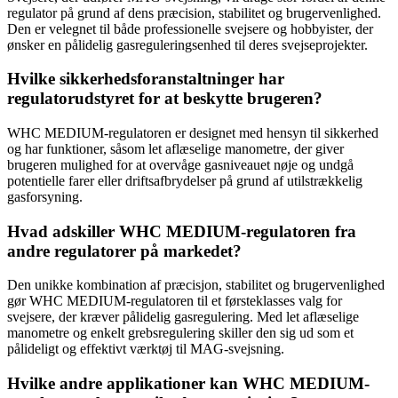
regulator på grund af dens præcision, stabilitet og brugervenlighed.
Den er velegnet til både professionelle svejsere og hobbyister, der
ønsker en pålidelig gasreguleringsenhed til deres svejseprojekter.
Hvilke sikkerhedsforanstaltninger har
regulatorudstyret for at beskytte brugeren?
WHC MEDIUM-regulatoren er designet med hensyn til sikkerhed
og har funktioner, såsom let aflæselige manometre, der giver
brugeren mulighed for at overvåge gasniveauet nøje og undgå
potentielle farer eller driftsafbrydelser på grund af utilstrækkelig
gasforsyning.
Hvad adskiller WHC MEDIUM-regulatoren fra
andre regulatorer på markedet?
Den unikke kombination af præcisjon, stabilitet og brugervenlighed
gør WHC MEDIUM-regulatoren til et førsteklasses valg for
svejsere, der kræver pålidelig gasregulering. Med let aflæselige
manometre og enkelt grebsregulering skiller den sig ud som et
pålideligt og effektivt værktøj til MAG-svejsning.
Hvilke andre applikationer kan WHC MEDIUM-