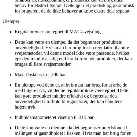
behov for ekstra tilbehør. Dette gør det praktisk og økonomisk
for brugeren, da de ikke behøver at købe ekstra dele separat.
Ulemper
Regulatoren er kun egnet til MAG-svejsning.
Dette kan være en ulempe, da det begrænser produktets
anvendelighed. Hvis man har brug for en regulator til andre
svejsemetoder, vil denne model ikke være passende, hvilket
gør den mindre alsidig end konkurrerende produkter, der kan
bruges til flere svejsemetoder.
Max. flasketryk er 200 bar.
En ulempe ved dette er, at hvis man har brug for at arbejde
med højere tryk, vil denne regulator ikke være egnet. Dette
kan gøre produktet mindre effektivt og begrænse dets
anvendelighed i forhold til regulatorer, der kan håndtere
højere tryk.
Indholdsmanometeret viser op til 315 bar.
Dette kan være en ulempe, da det begrænser præcisionen i
målingen af gasindholdet i flasken. Hvis man har brug for en