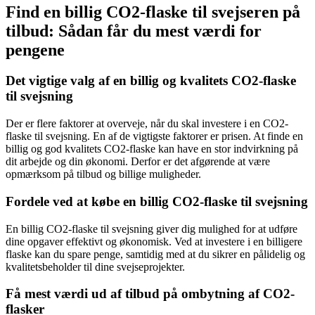
Find en billig CO2-flaske til svejseren på
tilbud: Sådan får du mest værdi for
pengene
Det vigtige valg af en billig og kvalitets CO2-flaske
til svejsning
Der er flere faktorer at overveje, når du skal investere i en CO2-
flaske til svejsning. En af de vigtigste faktorer er prisen. At finde en
billig og god kvalitets CO2-flaske kan have en stor indvirkning på
dit arbejde og din økonomi. Derfor er det afgørende at være
opmærksom på tilbud og billige muligheder.
Fordele ved at købe en billig CO2-flaske til svejsning
En billig CO2-flaske til svejsning giver dig mulighed for at udføre
dine opgaver effektivt og økonomisk. Ved at investere i en billigere
flaske kan du spare penge, samtidig med at du sikrer en pålidelig og
kvalitetsbeholder til dine svejseprojekter.
Få mest værdi ud af tilbud på ombytning af CO2-
flasker