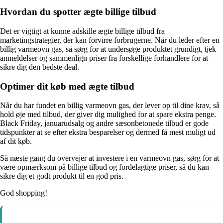
Hvordan du spotter ægte billige tilbud
Det er vigtigt at kunne adskille ægte billige tilbud fra
marketingstrategier, der kan forvirre forbrugerne. Når du leder efter en
billig varmeovn gas, så sørg for at undersøge produktet grundigt, tjek
anmeldelser og sammenlign priser fra forskellige forhandlere for at
sikre dig den bedste deal.
Optimer dit køb med ægte tilbud
Når du har fundet en billig varmeovn gas, der lever op til dine krav, så
hold øje med tilbud, der giver dig mulighed for at spare ekstra penge.
Black Friday, januarudsalg og andre sæsonbetonede tilbud er gode
tidspunkter at se efter ekstra besparelser og dermed få mest muligt ud
af dit køb.
Så næste gang du overvejer at investere i en varmeovn gas, sørg for at
være opmærksom på billige tilbud og fordelagtige priser, så du kan
sikre dig et godt produkt til en god pris.
God shopping!