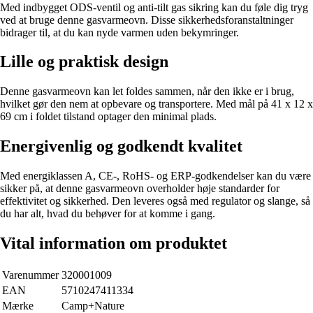
Med indbygget ODS-ventil og anti-tilt gas sikring kan du føle dig tryg
ved at bruge denne gasvarmeovn. Disse sikkerhedsforanstaltninger
bidrager til, at du kan nyde varmen uden bekymringer.
Lille og praktisk design
Denne gasvarmeovn kan let foldes sammen, når den ikke er i brug,
hvilket gør den nem at opbevare og transportere. Med mål på 41 x 12 x
69 cm i foldet tilstand optager den minimal plads.
Energivenlig og godkendt kvalitet
Med energiklassen A, CE-, RoHS- og ERP-godkendelser kan du være
sikker på, at denne gasvarmeovn overholder høje standarder for
effektivitet og sikkerhed. Den leveres også med regulator og slange, så
du har alt, hvad du behøver for at komme i gang.
Vital information om produktet
Varenummer
320001009
EAN
5710247411334
Mærke
Camp+Nature