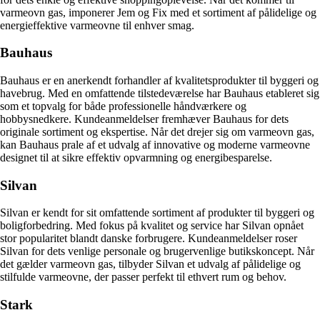
varmeovn gas, imponerer Jem og Fix med et sortiment af pålidelige og
energieffektive varmeovne til enhver smag.
Bauhaus
Bauhaus er en anerkendt forhandler af kvalitetsprodukter til byggeri og
havebrug. Med en omfattende tilstedeværelse har Bauhaus etableret sig
som et topvalg for både professionelle håndværkere og
hobbysnedkere. Kundeanmeldelser fremhæver Bauhaus for dets
originale sortiment og ekspertise. Når det drejer sig om varmeovn gas,
kan Bauhaus prale af et udvalg af innovative og moderne varmeovne
designet til at sikre effektiv opvarmning og energibesparelse.
Silvan
Silvan er kendt for sit omfattende sortiment af produkter til byggeri og
boligforbedring. Med fokus på kvalitet og service har Silvan opnået
stor popularitet blandt danske forbrugere. Kundeanmeldelser roser
Silvan for dets venlige personale og brugervenlige butikskoncept. Når
det gælder varmeovn gas, tilbyder Silvan et udvalg af pålidelige og
stilfulde varmeovne, der passer perfekt til ethvert rum og behov.
Stark