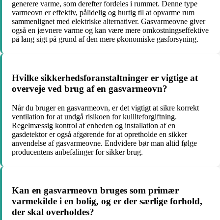
generere varme, som derefter fordeles i rummet. Denne type
varmeovn er effektiv, pålidelig og hurtig til at opvarme rum
sammenlignet med elektriske alternativer. Gasvarmeovne giver
også en jævnere varme og kan være mere omkostningseffektive
på lang sigt på grund af den mere økonomiske gasforsyning.
Hvilke sikkerhedsforanstaltninger er vigtige at
overveje ved brug af en gasvarmeovn?
Når du bruger en gasvarmeovn, er det vigtigt at sikre korrekt
ventilation for at undgå risikoen for kulilteforgiftning.
Regelmæssig kontrol af enheden og installation af en
gasdetektor er også afgørende for at opretholde en sikker
anvendelse af gasvarmeovne. Endvidere bør man altid følge
producentens anbefalinger for sikker brug.
Kan en gasvarmeovn bruges som primær
varmekilde i en bolig, og er der særlige forhold,
der skal overholdes?