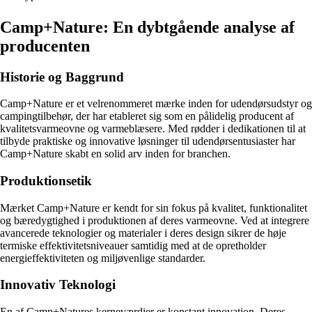
Camp+Nature: En dybtgående analyse af
producenten
Historie og Baggrund
Camp+Nature er et velrenommeret mærke inden for udendørsudstyr og
campingtilbehør, der har etableret sig som en pålidelig producent af
kvalitetsvarmeovne og varmeblæsere. Med rødder i dedikationen til at
tilbyde praktiske og innovative løsninger til udendørsentusiaster har
Camp+Nature skabt en solid arv inden for branchen.
Produktionsetik
Mærket Camp+Nature er kendt for sin fokus på kvalitet, funktionalitet
og bæredygtighed i produktionen af deres varmeovne. Ved at integrere
avancerede teknologier og materialer i deres design sikrer de høje
termiske effektivitetsniveauer samtidig med at de opretholder
energieffektiviteten og miljøvenlige standarder.
Innovativ Teknologi
En af Camp+Natures kerneværdier er konstant innovation. Deres