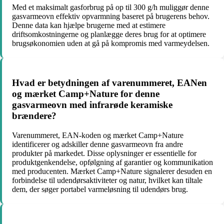
Med et maksimalt gasforbrug på op til 300 g/h muliggør denne
gasvarmeovn effektiv opvarmning baseret på brugerens behov.
Denne data kan hjælpe brugerne med at estimere
driftsomkostningerne og planlægge deres brug for at optimere
brugsøkonomien uden at gå på kompromis med varmeydelsen.
Hvad er betydningen af varenummeret, EANen
og mærket Camp+Nature for denne
gasvarmeovn med infrarøde keramiske
brændere?
Varenummeret, EAN-koden og mærket Camp+Nature
identificerer og adskiller denne gasvarmeovn fra andre
produkter på markedet. Disse oplysninger er essentielle for
produktgenkendelse, opfølgning af garantier og kommunikation
med producenten. Mærket Camp+Nature signalerer desuden en
forbindelse til udendørsaktiviteter og natur, hvilket kan tiltale
dem, der søger portabel varmeløsning til udendørs brug.