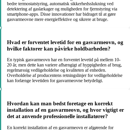
bedre termostatstyring, automatisk sikkerhedsslukning ved
detektering af gaslækager og muligheden for fjernstyring via
smartphone-apps. Disse innovationer har bidraget til at gøre
gasvarmeovne mere energieffektive og sikrere at bruge.
Hvad er forventet levetid for en gasvarmeovn, og
hvilke faktorer kan påvirke holdbarheden?
En typisk gasvarmeovn har en forventet levetid på mellem 10-
20 år, men dette kan variere afhængigt af hyppigheden af brug,
regelmæssig vedligeholdelse og kvaliteten af enheden.
Overholdelse af producentens retningslinjer for vedligeholdelse
kan forlænge levetiden for gasvarmeovne betydeligt.
Hvordan kan man bedst foretage en korrekt
installation af en gasvarmeovn, og hvor vigtigt er
det at anvende professionelle installatører?
En korrekt installation af en gasvarmeovn er afgørende for