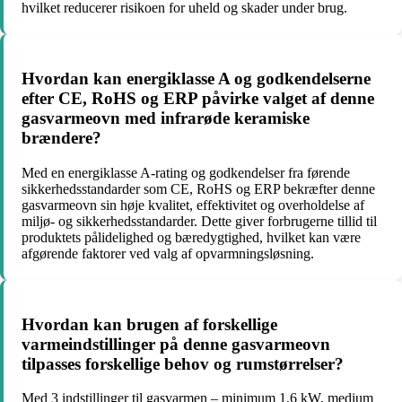
hvilket reducerer risikoen for uheld og skader under brug.
Hvordan kan energiklasse A og godkendelserne
efter CE, RoHS og ERP påvirke valget af denne
gasvarmeovn med infrarøde keramiske
brændere?
Med en energiklasse A-rating og godkendelser fra førende
sikkerhedsstandarder som CE, RoHS og ERP bekræfter denne
gasvarmeovn sin høje kvalitet, effektivitet og overholdelse af
miljø- og sikkerhedsstandarder. Dette giver forbrugerne tillid til
produktets pålidelighed og bæredygtighed, hvilket kan være
afgørende faktorer ved valg af opvarmningsløsning.
Hvordan kan brugen af forskellige
varmeindstillinger på denne gasvarmeovn
tilpasses forskellige behov og rumstørrelser?
Med 3 indstillinger til gasvarmen – minimum 1,6 kW, medium