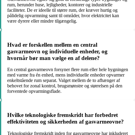
rum, herunder huse, lejligheder, kontorer og industrielle
faciliteter. De er ideelle til større rum, der kræver hurtig og
pålidelig opvarmning samt til områder, hvor elektricitet kan
være dyrere eller mindre tilgængelig.
Hvad er forskellen mellem en central
gasvarmeovn og individuelle enheder, og
hvornår bør man vælge en af delene?
En central gasvarmeovn forsyner flere rum eller hele bygningen
med varme fra én enhed, mens individuelle enheder opvarmer
enkeltstående rum separat. Valget mellem de to afhænger af
behovet for zonal kontrol, brugsmønstre og størrelsen på den
forventede opvarmingsflade.
Hvilke teknologiske fremskridt har forbedret
effektiviteten og sikkerheden af gasvarmeovne?
Teknologiske fremskridt inden for gasvarmeovne har inkluderet