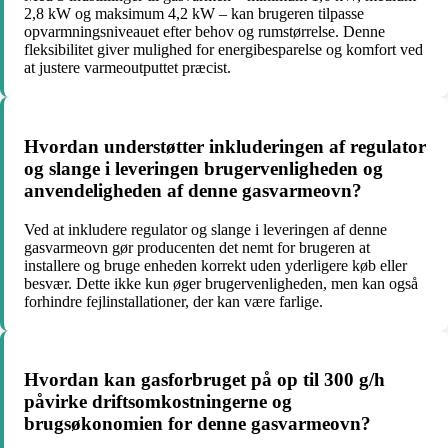
2,8 kW og maksimum 4,2 kW – kan brugeren tilpasse
opvarmningsniveauet efter behov og rumstørrelse. Denne
fleksibilitet giver mulighed for energibesparelse og komfort ved
at justere varmeoutputtet præcist.
Hvordan understøtter inkluderingen af regulator
og slange i leveringen brugervenligheden og
anvendeligheden af denne gasvarmeovn?
Ved at inkludere regulator og slange i leveringen af denne
gasvarmeovn gør producenten det nemt for brugeren at
installere og bruge enheden korrekt uden yderligere køb eller
besvær. Dette ikke kun øger brugervenligheden, men kan også
forhindre fejlinstallationer, der kan være farlige.
Hvordan kan gasforbruget på op til 300 g/h
påvirke driftsomkostningerne og
brugsøkonomien for denne gasvarmeovn?