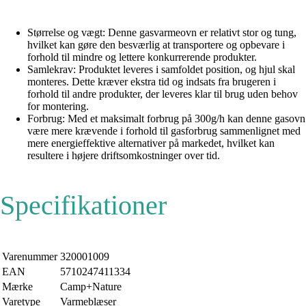
Størrelse og vægt: Denne gasvarmeovn er relativt stor og tung,
hvilket kan gøre den besværlig at transportere og opbevare i
forhold til mindre og lettere konkurrerende produkter.
Samlekrav: Produktet leveres i samfoldet position, og hjul skal
monteres. Dette kræver ekstra tid og indsats fra brugeren i
forhold til andre produkter, der leveres klar til brug uden behov
for montering.
Forbrug: Med et maksimalt forbrug på 300g/h kan denne gasovn
være mere krævende i forhold til gasforbrug sammenlignet med
mere energieffektive alternativer på markedet, hvilket kan
resultere i højere driftsomkostninger over tid.
Specifikationer
Varenummer
320001009
EAN
5710247411334
Mærke
Camp+Nature
Varetype
Varmeblæser