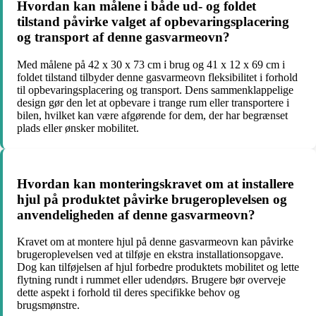
Hvordan kan målene i både ud- og foldet
tilstand påvirke valget af opbevaringsplacering
og transport af denne gasvarmeovn?
Med målene på 42 x 30 x 73 cm i brug og 41 x 12 x 69 cm i
foldet tilstand tilbyder denne gasvarmeovn fleksibilitet i forhold
til opbevaringsplacering og transport. Dens sammenklappelige
design gør den let at opbevare i trange rum eller transportere i
bilen, hvilket kan være afgørende for dem, der har begrænset
plads eller ønsker mobilitet.
Hvordan kan monteringskravet om at installere
hjul på produktet påvirke brugeroplevelsen og
anvendeligheden af denne gasvarmeovn?
Kravet om at montere hjul på denne gasvarmeovn kan påvirke
brugeroplevelsen ved at tilføje en ekstra installationsopgave.
Dog kan tilføjelsen af hjul forbedre produktets mobilitet og lette
flytning rundt i rummet eller udendørs. Brugere bør overveje
dette aspekt i forhold til deres specifikke behov og
brugsmønstre.