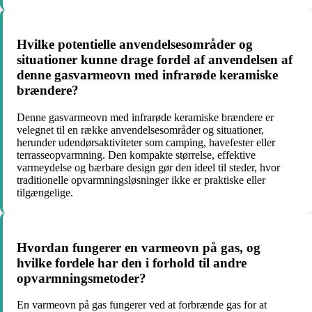
Hvilke potentielle anvendelsesområder og
situationer kunne drage fordel af anvendelsen af
denne gasvarmeovn med infrarøde keramiske
brændere?
Denne gasvarmeovn med infrarøde keramiske brændere er
velegnet til en række anvendelsesområder og situationer,
herunder udendørsaktiviteter som camping, havefester eller
terrasseopvarmning. Den kompakte størrelse, effektive
varmeydelse og bærbare design gør den ideel til steder, hvor
traditionelle opvarmningsløsninger ikke er praktiske eller
tilgængelige.
Hvordan fungerer en varmeovn på gas, og
hvilke fordele har den i forhold til andre
opvarmningsmetoder?
En varmeovn på gas fungerer ved at forbrænde gas for at