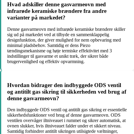
Hvad adskiller denne gasvarmeovn med
infrarøde keramiske brændere fra andre
varianter på markedet?
Denne gasvarmeovn med infrarøde keramiske brændere skiller
sig ud på markedet ved at tilbyde en sammenklappelig
designfunktion, der giver mulighed for nem opbevaring med
minimal pladsbehov. Samtidig er dens Piezo
tændingsmekanisme og høje termiske effektivitet med 3
indstillinger til gasvarme et unikt træk, der sikrer både
brugervenlighed og effektiv opvarmning.
Hvordan bidrager den indbyggede ODS ventil
og antitilt gas sikring til sikkerheden ved brug af
denne gasvarmeovn?
Den indbyggede ODS ventil og antitilt gas sikring er essentielle
sikkerhedsfunktioner ved brug af denne gasvarmeovn. ODS
ventilen overvåger iltniveauet i rummet og sikrer automatisk, at
ovnen slukker, hvis iltniveauet falder under et sikkert niveau.
Samtidig forhindrer antitilt sikringen utilsigtede væltninger,