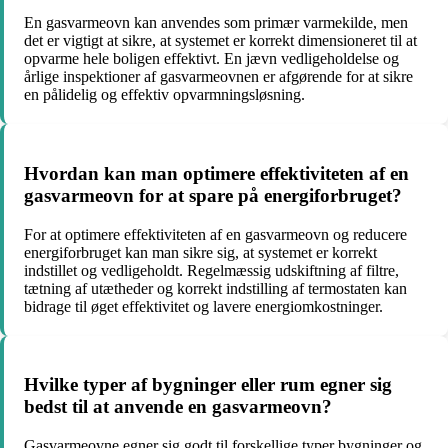
En gasvarmeovn kan anvendes som primær varmekilde, men
det er vigtigt at sikre, at systemet er korrekt dimensioneret til at
opvarme hele boligen effektivt. En jævn vedligeholdelse og
årlige inspektioner af gasvarmeovnen er afgørende for at sikre
en pålidelig og effektiv opvarmningsløsning.
Hvordan kan man optimere effektiviteten af en
gasvarmeovn for at spare på energiforbruget?
For at optimere effektiviteten af en gasvarmeovn og reducere
energiforbruget kan man sikre sig, at systemet er korrekt
indstillet og vedligeholdt. Regelmæssig udskiftning af filtre,
tætning af utætheder og korrekt indstilling af termostaten kan
bidrage til øget effektivitet og lavere energiomkostninger.
Hvilke typer af bygninger eller rum egner sig
bedst til at anvende en gasvarmeovn?
Gasvarmeovne egner sig godt til forskellige typer bygninger og