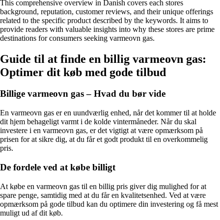
This comprehensive overview in Danish covers each stores
background, reputation, customer reviews, and their unique offerings
related to the specific product described by the keywords. It aims to
provide readers with valuable insights into why these stores are prime
destinations for consumers seeking varmeovn gas.
Guide til at finde en billig varmeovn gas:
Optimer dit køb med gode tilbud
Billige varmeovn gas – Hvad du bør vide
En varmeovn gas er en uundværlig enhed, når det kommer til at holde
dit hjem behageligt varmt i de kolde vintermåneder. Når du skal
investere i en varmeovn gas, er det vigtigt at være opmærksom på
prisen for at sikre dig, at du får et godt produkt til en overkommelig
pris.
De fordele ved at købe billigt
At købe en varmeovn gas til en billig pris giver dig mulighed for at
spare penge, samtidig med at du får en kvalitetsenhed. Ved at være
opmærksom på gode tilbud kan du optimere din investering og få mest
muligt ud af dit køb.