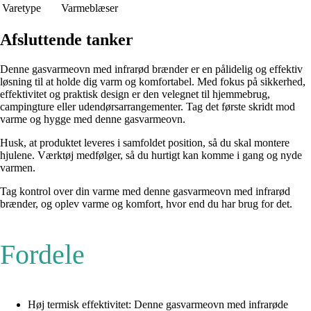
Varetype
Varmeblæser
Afsluttende tanker
Denne gasvarmeovn med infrarød brænder er en pålidelig og effektiv
løsning til at holde dig varm og komfortabel. Med fokus på sikkerhed,
effektivitet og praktisk design er den velegnet til hjemmebrug,
campingture eller udendørsarrangementer. Tag det første skridt mod
varme og hygge med denne gasvarmeovn.
Husk, at produktet leveres i samfoldet position, så du skal montere
hjulene. Værktøj medfølger, så du hurtigt kan komme i gang og nyde
varmen.
Tag kontrol over din varme med denne gasvarmeovn med infrarød
brænder, og oplev varme og komfort, hvor end du har brug for det.
Fordele
Høj termisk effektivitet: Denne gasvarmeovn med infrarøde