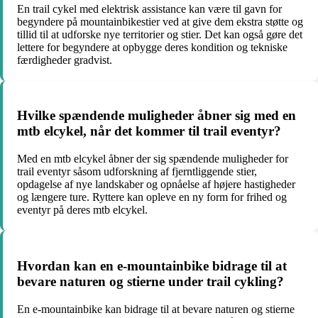
En trail cykel med elektrisk assistance kan være til gavn for
begyndere på mountainbikestier ved at give dem ekstra støtte og
tillid til at udforske nye territorier og stier. Det kan også gøre det
lettere for begyndere at opbygge deres kondition og tekniske
færdigheder gradvist.
Hvilke spændende muligheder åbner sig med en
mtb elcykel, når det kommer til trail eventyr?
Med en mtb elcykel åbner der sig spændende muligheder for
trail eventyr såsom udforskning af fjerntliggende stier,
opdagelse af nye landskaber og opnåelse af højere hastigheder
og længere ture. Ryttere kan opleve en ny form for frihed og
eventyr på deres mtb elcykel.
Hvordan kan en e-mountainbike bidrage til at
bevare naturen og stierne under trail cykling?
En e-mountainbike kan bidrage til at bevare naturen og stierne