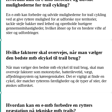
mulighederne for trail cykling?
En e-mtb kan forbedre og udvide mulighederne for trail cykling
ved at give ryttere mulighed for at udforske nye territorier,
tackle stejle bakker med lethed og opretholde hurtigere
gennemsnitshastigheder, hvilket åbner op for en bredere vifte af
stier og udfordringer.
Hvilke faktorer skal overvejes, når man vælger
den bedste mtb elcykel til trail brug?
Når man vælger den bedste mtb elcykel til trail brug, skal man
overveje faktorer som motorstyrke, batterilevetid, vægt,
affjedringssystem og køreegenskaber. Det er vigtigt at finde en
cykel, der matcher rytterens færdigheder og de typer af stier, der
ønskes udforsket.
Hvordan kan en e-mtb forbedre en rytters
præstation på tekniske mtb trails?