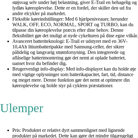
støjsvag selv under høj belastning, giver E-Trail en behagelig og
lydløs køreoplevelse. Dette er en fordel, der skiller den ud fra
andre elcykler på markedet.
Fleksible køreindstillinger: Med 6 hjælpeniveauer, herunder
WALK, OFF, ECO, NORMAL, SPORT og TURBO, kan du
tilpasse din køreoplevelse præcis efter dine behov. Denne
fleksibilitet gør det muligt at nyde cykelturen på dine egne vilkår.
Avanceret batteriteknologi: E-Trail er udstyret med en 36V-
10,4Ah litiumbatteripakke med Samsung-celler, der sikrer
pålidelig og langvarig strømforsyning. Den integrerede og
aflåselige batterimontering gør det nemt at oplade batteriet,
uanset hvor du befinder dig.
Brugervenligt info-display: Med info-displayet kan du holde øje
med vigtige oplysninger som batterikapacitet, fart, tid, distance
og meget mere. Denne funktion gør det nemt at optimere din
køreoplevelse og holde styr på cyklens præstationer.
Ulemper
Pris: Produktet er relativt dyrt sammenlignet med lignende
produkter på markedet. Dette kan gøre det mindre tilgængeligt