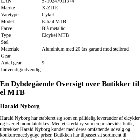
EAN
5710247011374
Mærke
X-ZITE
Varetype
Cykel
Model
E-trail MTB
Farve
Blå metallic
Type
Elcykel MTB
Stel
Materiale
Aluminium med 20 års garanti mod stelbrud
Gear
Antal gear
9
Indvendig/udvendig
En Dybdegående Oversigt over Butikker til
el MTB
Harald Nyborg
Harald Nyborg har etableret sig som en pålidelig leverandør af elcykler
og især el mountainbikes. Med et stærkt ry som en prisbevidst butik,
tiltrækker Harald Nyborg kunder med deres omfattende udvalg og
konkurrencedygtige priser. Butikken har tilpasset sit sortiment til