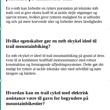
En e-mtb kan forbedre en rytters præstation på tekniske mtb
trails ved at give ekstra kraft til at tackle stejle stigninger og
ujævnt terræn, hvilket giver rytteren mulighed for at udfordre
sig selv på mere krævende stier og forbedre deres færdigheder.
Hvilke egenskaber gør en mtb elcykel ideel til
trail mountainbiking?
En mtb elcykel er ideel til trail mountainbiking på grund af dens
evne til at kombinere kraftfuld motorassistance med robust
konstruktion og fremragende affjedringssystemer. Dette gør det
muligt for ryttere at tackle tekniske stier med selvtillid og køre
længere og hårdere.
Hvordan kan en trail cykel med elektrisk
assistance være til gavn for begyndere på
mountainbikestier?