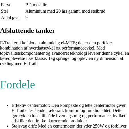
Farve
Blå metallic
Stel
Aluminium med 20 års garanti mod stelbrud
Antal gear
9
Afsluttende tanker
E-Trail er ikke blot en almindelig el-MTB; det er den perfekte
kombination af hverdagscykel og performancecykel. Med
topkvalitetskomponenter og avanceret teknologi leverer denne cykel en
køreoplevelse i særklasse. Tag springet og oplev en ny dimension af
cykling med E-Trail!
Fordele
Effektiv centermotor: Den kompakte og lette centermotor giver
E-Trail enestående trækkraft, komfort og funktionalitet. Dette
gør cyklen ideel til både hverdagsbrug og performance, hvilket
adskiller den fra konkurrerende produkter.
Støjsvag drift: Med en centermotor, der yder 250W og forbliver