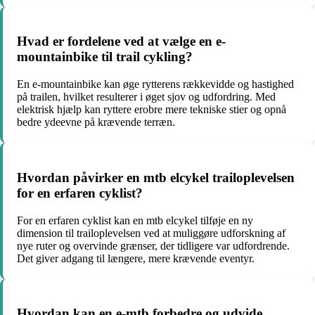
Hvad er fordelene ved at vælge en e-
mountainbike til trail cykling?
En e-mountainbike kan øge rytterens rækkevidde og hastighed
på trailen, hvilket resulterer i øget sjov og udfordring. Med
elektrisk hjælp kan ryttere erobre mere tekniske stier og opnå
bedre ydeevne på krævende terræn.
Hvordan påvirker en mtb elcykel trailoplevelsen
for en erfaren cyklist?
For en erfaren cyklist kan en mtb elcykel tilføje en ny
dimension til trailoplevelsen ved at muliggøre udforskning af
nye ruter og overvinde grænser, der tidligere var udfordrende.
Det giver adgang til længere, mere krævende eventyr.
Hvordan kan en e-mtb forbedre og udvide