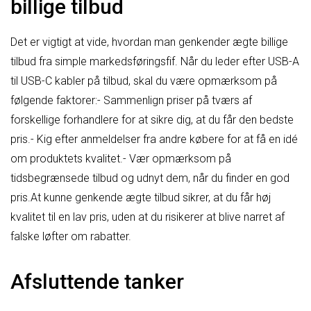
billige tilbud
Det er vigtigt at vide, hvordan man genkender ægte billige
tilbud fra simple markedsføringsfif. Når du leder efter USB-A
til USB-C kabler på tilbud, skal du være opmærksom på
følgende faktorer:- Sammenlign priser på tværs af
forskellige forhandlere for at sikre dig, at du får den bedste
pris.- Kig efter anmeldelser fra andre købere for at få en idé
om produktets kvalitet.- Vær opmærksom på
tidsbegrænsede tilbud og udnyt dem, når du finder en god
pris.At kunne genkende ægte tilbud sikrer, at du får høj
kvalitet til en lav pris, uden at du risikerer at blive narret af
falske løfter om rabatter.
Afsluttende tanker