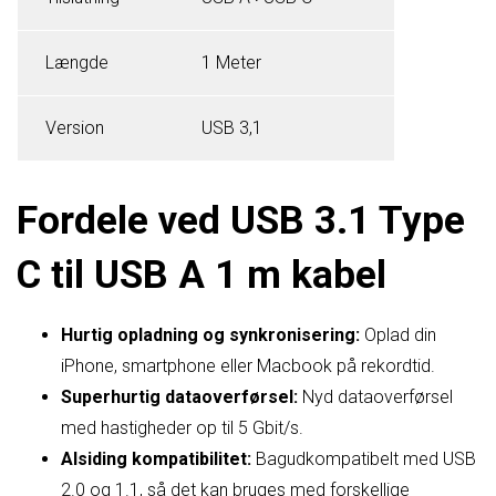
Længde
1 Meter
Version
USB 3,1
Fordele ved USB 3.1 Type
C til USB A 1 m kabel
Hurtig opladning og synkronisering:
Oplad din
iPhone, smartphone eller Macbook på rekordtid.
Superhurtig dataoverførsel:
Nyd dataoverførsel
med hastigheder op til 5 Gbit/s.
Alsiding kompatibilitet:
Bagudkompatibelt med USB
2.0 og 1.1, så det kan bruges med forskellige