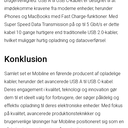
brugervenlighed. USB A til USB C-kablet er designet til at
imødekomme kravene fra moderne enheder, herunder
iPhones og MacBooks med Fast Charge-funktioner. Med
Super Speed Data Transmission på op til 5 Gbit/s er dette
kabel 10 gange hurtigere end traditionelle USB 2.0-kabler,
hvilket muliggør hurtig opladning og dataoverførsel.
Konklusion
Samlet set er Mobiline en førende producent af opladelige
kabler, herunder det avancerede USB A til USB C-kabel.
Deres engagement i kvalitet, teknologi og innovation gør
dem til et ideelt valg for forbrugere, der søger pålidelig og
effektiv opladning til deres elektroniske enheder. Med fokus
på kvalitet, avancerede produktionsteknikker og
brugervenlige løsninger har Mobiline positioneret sig som en