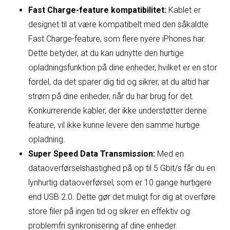
Fast Charge-feature kompatibilitet:
Kablet er
designet til at være kompatibelt med den såkaldte
Fast Charge-feature, som flere nyere iPhones har.
Dette betyder, at du kan udnytte den hurtige
opladningsfunktion på dine enheder, hvilket er en stor
fordel, da det sparer dig tid og sikrer, at du altid har
strøm på dine enheder, når du har brug for det.
Konkurrerende kabler, der ikke understøtter denne
feature, vil ikke kunne levere den samme hurtige
opladning.
Super Speed Data Transmission:
Med en
dataoverførselshastighed på op til 5 Gbit/s får du en
lynhurtig dataoverførsel, som er 10 gange hurtigere
end USB 2.0. Dette gør det muligt for dig at overføre
store filer på ingen tid og sikrer en effektiv og
problemfri synkronisering af dine enheder.