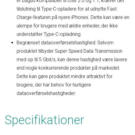
er bagud kompatibelt til USB 2.0 og 1.1, kræver det
tilslutning til Type-C-opladere for at udnytte Fast
Charge-featuren på nyere iPhones. Dette kan være en
ulempe for brugere med ældre enheder, der ikke
understøtter Type-C-opladning.
Begrænset dataoverførselshastighed: Selvom
produktet tilbyder Super Speed Data Transmission
med op til 5 Gbit/s, kan denne hastighed være lavere
end nogle konkurrerende produkter på markedet.
Dette kan gøre produktet mindre attraktivt for
brugere, der har behov for hurtigere
dataoverførselshastigheder.
Specifikationer