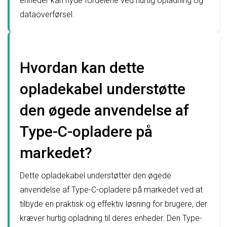
enheder kan nyde fordelene ved hurtig opladning og
dataoverførsel.
Hvordan kan dette
opladekabel understøtte
den øgede anvendelse af
Type-C-opladere på
markedet?
Dette opladekabel understøtter den øgede
anvendelse af Type-C-opladere på markedet ved at
tilbyde en praktisk og effektiv løsning for brugere, der
kræver hurtig opladning til deres enheder. Den Type-