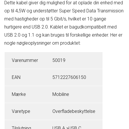
Dette kabel giver dig mulighed for at oplade din enhed med
op til 4,5W og understøtter Super Speed Data Transmission
med hastigheder op til 5 Gbit/s, hvilket er 10 gange
hurtigere end USB 2.0. Kablet er bagudkompatibelt med
USB 2.0 og 1.1 og kan bruges til forskellige enheder. Her er
nogle nøgleoplysninger om produktet:
Varenummer
50019
EAN
5712227606150
Mærke
Mobiline
Varetype
Overfladebeskyttelse
Tilslutning
USB A >USB C