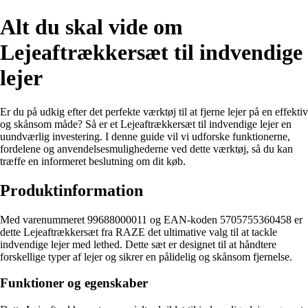
Alt du skal vide om
Lejeaftrækkersæt til indvendige
lejer
Er du på udkig efter det perfekte værktøj til at fjerne lejer på en effektiv
og skånsom måde? Så er et Lejeaftrækkersæt til indvendige lejer en
uundværlig investering. I denne guide vil vi udforske funktionerne,
fordelene og anvendelsesmulighederne ved dette værktøj, så du kan
træffe en informeret beslutning om dit køb.
Produktinformation
Med varenummeret 99688000011 og EAN-koden 5705755360458 er
dette Lejeaftrækkersæt fra RAZE det ultimative valg til at tackle
indvendige lejer med lethed. Dette sæt er designet til at håndtere
forskellige typer af lejer og sikrer en pålidelig og skånsom fjernelse.
Funktioner og egenskaber