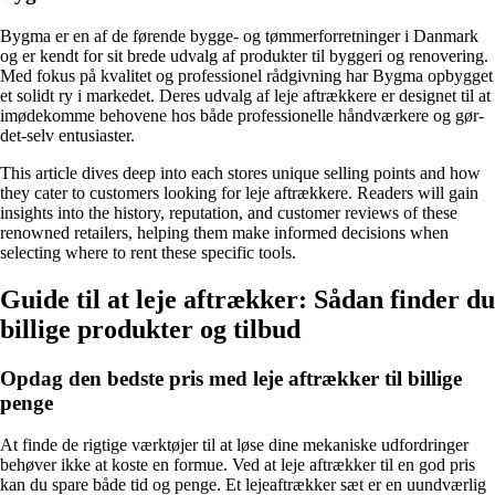
Bygma er en af de førende bygge- og tømmerforretninger i Danmark
og er kendt for sit brede udvalg af produkter til byggeri og renovering.
Med fokus på kvalitet og professionel rådgivning har Bygma opbygget
et solidt ry i markedet. Deres udvalg af leje aftrækkere er designet til at
imødekomme behovene hos både professionelle håndværkere og gør-
det-selv entusiaster.
This article dives deep into each stores unique selling points and how
they cater to customers looking for leje aftrækkere. Readers will gain
insights into the history, reputation, and customer reviews of these
renowned retailers, helping them make informed decisions when
selecting where to rent these specific tools.
Guide til at leje aftrækker: Sådan finder du
billige produkter og tilbud
Opdag den bedste pris med leje aftrækker til billige
penge
At finde de rigtige værktøjer til at løse dine mekaniske udfordringer
behøver ikke at koste en formue. Ved at leje aftrækker til en god pris
kan du spare både tid og penge. Et lejeaftrækker sæt er en uundværlig