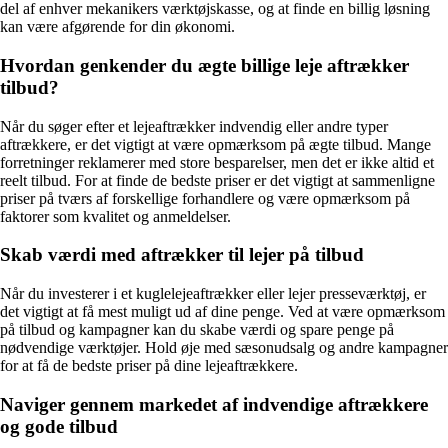
del af enhver mekanikers værktøjskasse, og at finde en billig løsning
kan være afgørende for din økonomi.
Hvordan genkender du ægte billige leje aftrækker
tilbud?
Når du søger efter et lejeaftrækker indvendig eller andre typer
aftrækkere, er det vigtigt at være opmærksom på ægte tilbud. Mange
forretninger reklamerer med store besparelser, men det er ikke altid et
reelt tilbud. For at finde de bedste priser er det vigtigt at sammenligne
priser på tværs af forskellige forhandlere og være opmærksom på
faktorer som kvalitet og anmeldelser.
Skab værdi med aftrækker til lejer på tilbud
Når du investerer i et kuglelejeaftrækker eller lejer presseværktøj, er
det vigtigt at få mest muligt ud af dine penge. Ved at være opmærksom
på tilbud og kampagner kan du skabe værdi og spare penge på
nødvendige værktøjer. Hold øje med sæsonudsalg og andre kampagner
for at få de bedste priser på dine lejeaftrækkere.
Naviger gennem markedet af indvendige aftrækkere
og gode tilbud