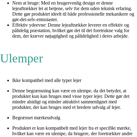
Nem at bruge: Med en brugervenlig design er denne
lejeaftrækker let at betjene, selv for dem uden teknisk erfaring.
Dette gør produktet ideelt til både professionelle mekanikere og
gør-det-selv-entusiaster.
Effektiv ydeevne: Denne lejeaftrækker leverer en effektiv og
pålidelig præstation, hvilket gør det til det foretrukne valg for
dem, der kræver nøjagtighed og pålidelighed i deres arbejde.
Ulemper
Ikke kompatibel med alle typer lejer
Denne begrænsning kan være en ulempe, da det betyder, at
produktet kun kan bruges med visse typer lejer. Dette gør det
mindre alsidigt og mindre attraktivt sammenlignet med
produkter, der kan bruges med et bredere udvalg af lejer.
Begrænset mærkeudvalg
Produktet er kun kompatibelt med lejer fra et specifikt mærke,
hvilket kan være en ulempe, da brugere, der foretrækker andre