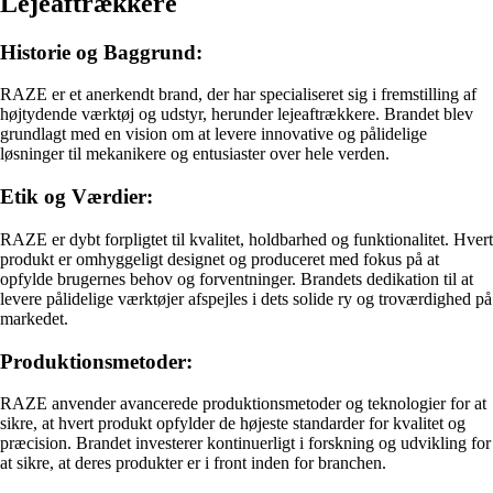
Lejeaftrækkere
Historie og Baggrund:
RAZE er et anerkendt brand, der har specialiseret sig i fremstilling af
højtydende værktøj og udstyr, herunder lejeaftrækkere. Brandet blev
grundlagt med en vision om at levere innovative og pålidelige
løsninger til mekanikere og entusiaster over hele verden.
Etik og Værdier:
RAZE er dybt forpligtet til kvalitet, holdbarhed og funktionalitet. Hvert
produkt er omhyggeligt designet og produceret med fokus på at
opfylde brugernes behov og forventninger. Brandets dedikation til at
levere pålidelige værktøjer afspejles i dets solide ry og troværdighed på
markedet.
Produktionsmetoder:
RAZE anvender avancerede produktionsmetoder og teknologier for at
sikre, at hvert produkt opfylder de højeste standarder for kvalitet og
præcision. Brandet investerer kontinuerligt i forskning og udvikling for
at sikre, at deres produkter er i front inden for branchen.