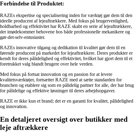
Forbindelse til Produktet:
RAZEs ekspertise og specialisering inden for værktøj gør dem til den
ideelle producent af lejeaftrækkere. Med fokus på brugervenlighed,
holdbarhed og effektivitet har RAZE skabt en serie af lejeaftrækkere,
der imødekommer behovene hos både professionelle mekanikere og
gør-det-selv-entusiaster.
RAZEs innovative tilgang og dedikation til kvalitet gør dem til en
førende producent på markedet for lejeaftrækkere. Deres produkter er
kendt for deres pålidelighed og effektivitet, hvilket har gjort dem til et
foretrukket valg blandt brugere over hele verden.
Med fokus på fortsat innovation og en passion for at levere
kvalitetsværktøjer, fortsætter RAZE med at sætte standarden for
branchen og etablere sig som en pålidelig partner for alle, der har brug
for pålidelige og effektive løsninger til deres arbejdsopgaver.
RAZE er ikke kun et brand; det er en garanti for kvalitet, pålidelighed
og innovation.
En detaljeret oversigt over butikker med
leje aftrækkere