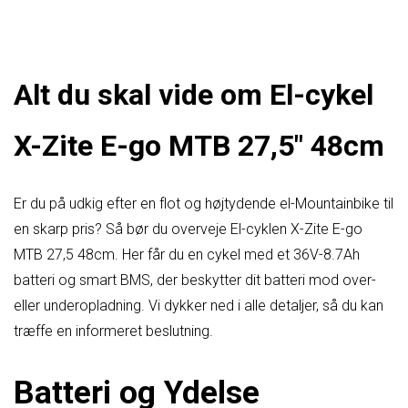
Alt du skal vide om El-cykel
X-Zite E-go MTB 27,5″ 48cm
Er du på udkig efter en flot og højtydende el-Mountainbike til
en skarp pris? Så bør du overveje El-cyklen X-Zite E-go
MTB 27,5 48cm. Her får du en cykel med et 36V-8.7Ah
batteri og smart BMS, der beskytter dit batteri mod over-
eller underopladning. Vi dykker ned i alle detaljer, så du kan
træffe en informeret beslutning.
Batteri og Ydelse