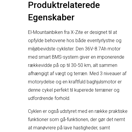
Produktrelaterede
Egenskaber
El-Mountainbiken fra X-Zite er designet til at
opfylde behovene hos både eventyrlystne og
miljøbevidste cyklister. Den 36V-8.7Ah motor
med smart BMS-system giver en imponerende
rækkevidde på op til 30-50 km, alt sammen
afhængigt af vægt og terræn. Med 3 niveauer af
motorydelse og en kraftfuld baghjulsmotor er
denne cykel perfekt til kuperede terræner og
udfordrende forhold.
Cyklen er også udstyret med en række praktiske
funktioner som gå-funktionen, der gør det nemt
at manøvrere på lave hastigheder, samt