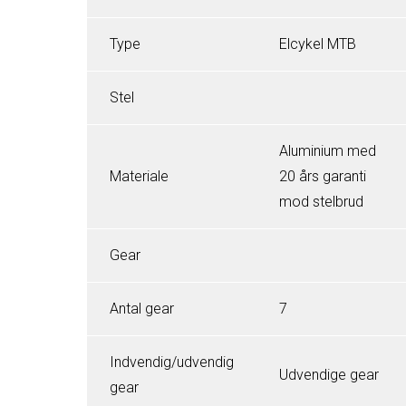
Type
Elcykel MTB
Stel
Aluminium med
Materiale
20 års garanti
mod stelbrud
Gear
Antal gear
7
Indvendig/udvendig
Udvendige gear
gear