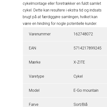
cykelmontage eller foretrækker en fuldt samlet
cykel. Dette kan resultere i ekstra tid og indsats
brugt på at færdiggøre samlingen, hvilket kan
være en hindring for nogle potentielle kunder.
Varenummer
162748072
EAN
5714217899245
Mærke
X-ZITE
Varetype
Cykel
Model
E-Go mountain
Farve
Sort/Blå