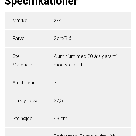
Specifikationer
Mærke
X-ZITE
Farve
Sort/Blå
Stel
Aluminium med 20 års garanti
Materiale
mod stelbrud
Antal Gear
7
Hjulstørrelse
27,5
Stelhøjde
48 cm