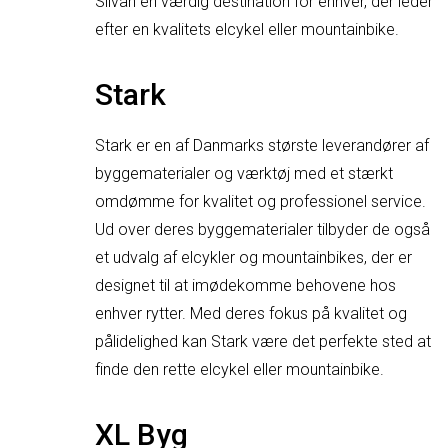
Silvan en værdig destination for enhver, der leder
efter en kvalitets elcykel eller mountainbike.
Stark
Stark er en af Danmarks største leverandører af
byggematerialer og værktøj med et stærkt
omdømme for kvalitet og professionel service.
Ud over deres byggematerialer tilbyder de også
et udvalg af elcykler og mountainbikes, der er
designet til at imødekomme behovene hos
enhver rytter. Med deres fokus på kvalitet og
pålidelighed kan Stark være det perfekte sted at
finde den rette elcykel eller mountainbike.
XL Byg