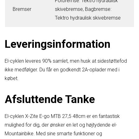
Forbremse: Tektro hydraulisk
Bremser
skivebremse, Bagbremse:
Tektro hydraulisk skivebremse
Leveringsinformation
El-cyklen leveres 90% samlet, men husk at sidestøttefod
ikke medfølger. Du får en godkendt 2A-oplader med i
købet.
Afsluttende Tanke
El-cyklen X-Zite E-go MTB 27,5 48cm er en fantastisk
mulighed for dig, der ønsker en let og højtydende el-
Mountainbike. Med sine smarte funktioner og