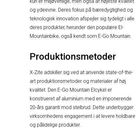
kun er miljøvenlige, men også af højeste kvalitet
og ydeevne. Deres fokus på bæredygtighed og
teknologisk innovation afspejler sig tydeligt i alle
deres produkter, herunder den populære El-
Mountainbike, også kendt som E-Go Mountain.
Produktionsmetoder
X-Zite adskiller sig ved at anvende state-of-the-
art produktionsmetoder og materialer af høj
kvalitet. Den E-Go Mountain Elcykel er
konstrueret af aluminium med en imponerende
20-års garanti mod stelbrud. Dette underbygger
virksomhedens engagement i at levere holdbare
og pålidelige produkter.