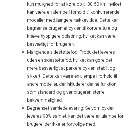
kun mulighed for at køre op til 30-50 km, hvilket
kan være en ulempe i forhold til konkurrerende
modeller med længere rækkevidde. Dette kan
begrænse brugen af cyklen til kortere ture og
kræve hyppigere opladning, hvilket kan være
besværligt for brugeren.
Manglende sidestøttefod: Produktet leveres
uden en sidestøttefod, hvilket kan gøre det
mere besværligt at parkere cyklen stabilt og
sikkert. Dette kan være en ulempe i forhold til
andre modeller, der inkluderer denne funktion
som standard og giver brugeren større
bekvemmelighed.
Begrænset samledelevering: Selvom cyklen
leveres 90% samlet, kan det være en ulempe for
brugere, der ikke er fortrolige med