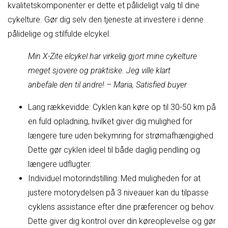
kvalitetskomponenter er dette et pålideligt valg til dine
cykelture. Gør dig selv den tjeneste at investere i denne
pålidelige og stilfulde elcykel.
Min X-Zite elcykel har virkelig gjort mine cykelture
meget sjovere og praktiske. Jeg ville klart
anbefale den til andre! – Maria, Satisfied buyer
Lang rækkevidde: Cyklen kan køre op til 30-50 km på
en fuld opladning, hvilket giver dig mulighed for
længere ture uden bekymring for strømafhængighed.
Dette gør cyklen ideel til både daglig pendling og
længere udflugter.
Individuel motorindstilling: Med muligheden for at
justere motorydelsen på 3 niveauer kan du tilpasse
cyklens assistance efter dine præferencer og behov.
Dette giver dig kontrol over din køreoplevelse og gør