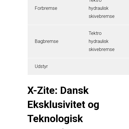
Tektro
Forbremse
hydraulisk
skivebremse
Tektro
Bagbremse
hydraulisk
skivebremse
Udstyr
X-Zite: Dansk
Eksklusivitet og
Teknologisk