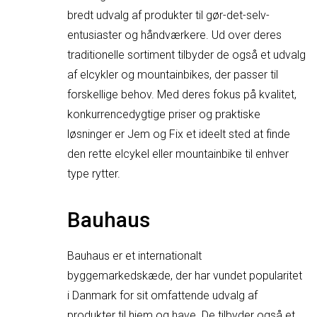
bredt udvalg af produkter til gør-det-selv-
entusiaster og håndværkere. Ud over deres
traditionelle sortiment tilbyder de også et udvalg
af elcykler og mountainbikes, der passer til
forskellige behov. Med deres fokus på kvalitet,
konkurrencedygtige priser og praktiske
løsninger er Jem og Fix et ideelt sted at finde
den rette elcykel eller mountainbike til enhver
type rytter.
Bauhaus
Bauhaus er et internationalt
byggemarkedskæde, der har vundet popularitet
i Danmark for sit omfattende udvalg af
produkter til hjem og have. De tilbyder også et