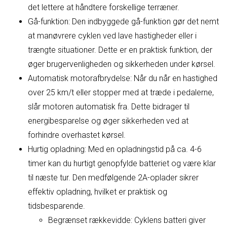
det lettere at håndtere forskellige terræner.
Gå-funktion: Den indbyggede gå-funktion gør det nemt
at manøvrere cyklen ved lave hastigheder eller i
trængte situationer. Dette er en praktisk funktion, der
øger brugervenligheden og sikkerheden under kørsel.
Automatisk motorafbrydelse: Når du når en hastighed
over 25 km/t eller stopper med at træde i pedalerne,
slår motoren automatisk fra. Dette bidrager til
energibesparelse og øger sikkerheden ved at
forhindre overhastet kørsel.
Hurtig opladning: Med en opladningstid på ca. 4-6
timer kan du hurtigt genopfylde batteriet og være klar
til næste tur. Den medfølgende 2A-oplader sikrer
effektiv opladning, hvilket er praktisk og
tidsbesparende.
Begrænset rækkevidde: Cyklens batteri giver