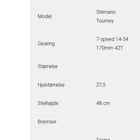
Shimano
Model
Tourney
7-speed 14-34
Gearing
170mm 42T
Størrelse
Hjulstørrelse
27,5
Stelhøjde
48 cm
Bremser