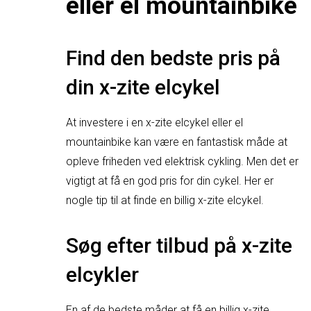
eller el mountainbike
Find den bedste pris på
din x-zite elcykel
At investere i en x-zite elcykel eller el
mountainbike kan være en fantastisk måde at
opleve friheden ved elektrisk cykling. Men det er
vigtigt at få en god pris for din cykel. Her er
nogle tip til at finde en billig x-zite elcykel.
Søg efter tilbud på x-zite
elcykler
En af de bedste måder at få en billig x-zite