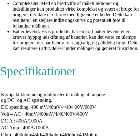
Compleksitet: Med en bred vifte af målefunktioner og
indstillinger kan produktet virke komplekst og svært at bruge for
brugere, der ikke er erfarne med lignende enheder. Dette kan
resultere i en stejlere indlæringskurve og potentielt føre til
fejlagtige målinger.
Batterilevetid: Hvis produktet har en kort batterilevetid eller
kræver hyppig udskiftning af batterier, kan det være en ulempe
for brugere, der har behov for langvarig og pålidelig brug. Dette
kan resultere i afbrydelser under målinger og generel frustration.
Specifikationer
Kompakt klemme og multimeter til måling af ampere
og DC- og AC-spænding.
DC spænding: 400 mV/40mV/4/40/400V/600V
Volt – AC : 40mV/400mV/4/40/400V/600V
DC A : 400A/1000A
AC Amp : 400A/1000A
Ohm : 400ohm/4/40/400kohm/4Mohm/40Mohm