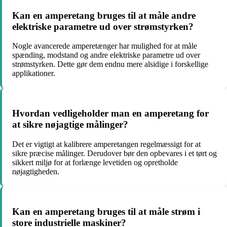
Kan en amperetang bruges til at måle andre
elektriske parametre ud over strømstyrken?
Nogle avancerede amperetænger har mulighed for at måle
spænding, modstand og andre elektriske parametre ud over
strømstyrken. Dette gør dem endnu mere alsidige i forskellige
applikationer.
Hvordan vedligeholder man en amperetang for
at sikre nøjagtige målinger?
Det er vigtigt at kalibrere amperetangen regelmæssigt for at
sikre præcise målinger. Derudover bør den opbevares i et tørt og
sikkert miljø for at forlænge levetiden og opretholde
nøjagtigheden.
Kan en amperetang bruges til at måle strøm i
store industrielle maskiner?