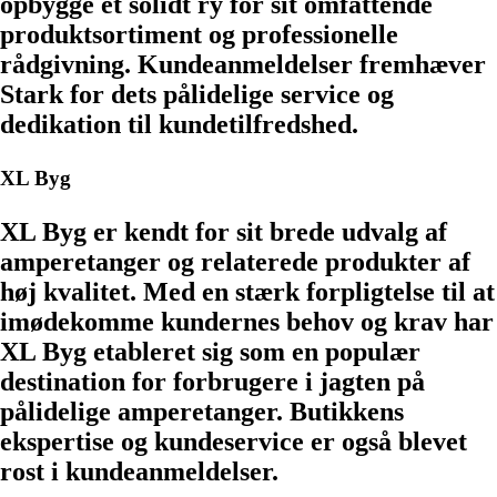
opbygge et solidt ry for sit omfattende
produktsortiment og professionelle
rådgivning. Kundeanmeldelser fremhæver
Stark for dets pålidelige service og
dedikation til kundetilfredshed.
XL Byg
XL Byg er kendt for sit brede udvalg af
amperetanger og relaterede produkter af
høj kvalitet. Med en stærk forpligtelse til at
imødekomme kundernes behov og krav har
XL Byg etableret sig som en populær
destination for forbrugere i jagten på
pålidelige amperetanger. Butikkens
ekspertise og kundeservice er også blevet
rost i kundeanmeldelser.