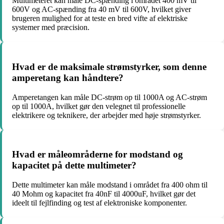
Multimeteret kan måle DC-spænding i området 400 mV til
600V og AC-spænding fra 40 mV til 600V, hvilket giver
brugeren mulighed for at teste en bred vifte af elektriske
systemer med præcision.
Hvad er de maksimale strømstyrker, som denne
amperetang kan håndtere?
Amperetangen kan måle DC-strøm op til 1000A og AC-strøm
op til 1000A, hvilket gør den velegnet til professionelle
elektrikere og teknikere, der arbejder med høje strømstyrker.
Hvad er måleområderne for modstand og
kapacitet på dette multimeter?
Dette multimeter kan måle modstand i området fra 400 ohm til
40 Mohm og kapacitet fra 40nF til 4000uF, hvilket gør det
ideelt til fejlfinding og test af elektroniske komponenter.