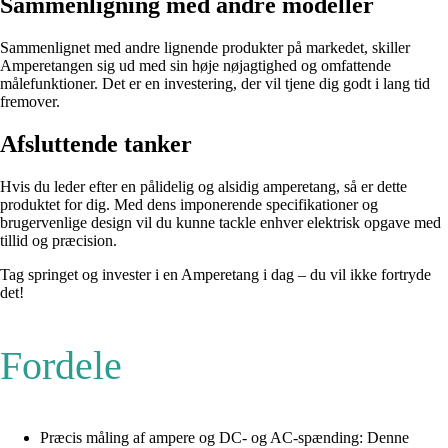
Sammenligning med andre modeller
Sammenlignet med andre lignende produkter på markedet, skiller
Amperetangen sig ud med sin høje nøjagtighed og omfattende
målefunktioner. Det er en investering, der vil tjene dig godt i lang tid
fremover.
Afsluttende tanker
Hvis du leder efter en pålidelig og alsidig amperetang, så er dette
produktet for dig. Med dens imponerende specifikationer og
brugervenlige design vil du kunne tackle enhver elektrisk opgave med
tillid og præcision.
Tag springet og invester i en Amperetang i dag – du vil ikke fortryde
det!
Fordele
Præcis måling af ampere og DC- og AC-spænding: Denne