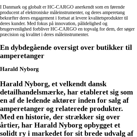
I Danmark og globalt er HC-CARGO anerkendt som en førende
producent af elektroniske måleinstrumenter, og deres amperetang
bekræfter deres engagement i fortsat at levere kvalitetsprodukter til
deres kunder. Med fokus på innovation, pålidelighed og
brugervenlighed forbliver HC-CARGO en topvalg for dem, der søger
præcision og kvalitet i deres måleinstrumenter.
En dybdegående oversigt over butikker til
amperetanger
Harald Nyborg
Harald Nyborg, et velkendt dansk
detailhandelsmærke, har etableret sig som
en af de ledende aktører inden for salg af
amperetanger og relaterede produkter.
Med en historie, der strækker sig over
årtier, har Harald Nyborg opbygget et
solidt ry i markedet for sit brede udvalg af