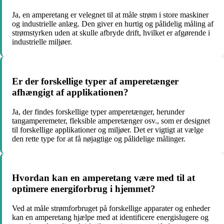
Ja, en amperetang er velegnet til at måle strøm i store maskiner
og industrielle anlæg. Den giver en hurtig og pålidelig måling af
strømstyrken uden at skulle afbryde drift, hvilket er afgørende i
industrielle miljøer.
Er der forskellige typer af amperetænger
afhængigt af applikationen?
Ja, der findes forskellige typer amperetænger, herunder
tangamperemeter, fleksible amperetænger osv., som er designet
til forskellige applikationer og miljøer. Det er vigtigt at vælge
den rette type for at få nøjagtige og pålidelige målinger.
Hvordan kan en amperetang være med til at
optimere energiforbrug i hjemmet?
Ved at måle strømforbruget på forskellige apparater og enheder
kan en amperetang hjælpe med at identificere energislugere og