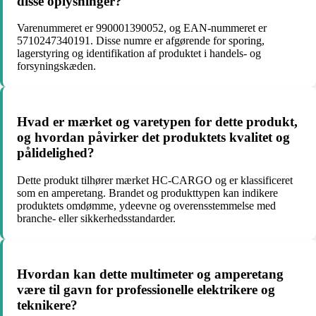
disse oplysninger?
Varenummeret er 990001390052, og EAN-nummeret er
5710247340191. Disse numre er afgørende for sporing,
lagerstyring og identifikation af produktet i handels- og
forsyningskæden.
Hvad er mærket og varetypen for dette produkt,
og hvordan påvirker det produktets kvalitet og
pålidelighed?
Dette produkt tilhører mærket HC-CARGO og er klassificeret
som en amperetang. Brandet og produkttypen kan indikere
produktets omdømme, ydeevne og overensstemmelse med
branche- eller sikkerhedsstandarder.
Hvordan kan dette multimeter og amperetang
være til gavn for professionelle elektrikere og
teknikere?