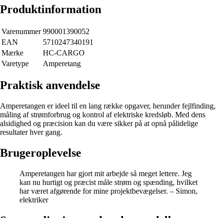
Produktinformation
Varenummer
990001390052
EAN
5710247340191
Mærke
HC-CARGO
Varetype
Amperetang
Praktisk anvendelse
Amperetangen er ideel til en lang række opgaver, herunder fejlfinding,
måling af strømforbrug og kontrol af elektriske kredsløb. Med dens
alsidighed og præcision kan du være sikker på at opnå pålidelige
resultater hver gang.
Brugeroplevelse
Amperetangen har gjort mit arbejde så meget lettere. Jeg
kan nu hurtigt og præcist måle strøm og spænding, hvilket
har været afgørende for mine projektbevægelser. – Simon,
elektriker