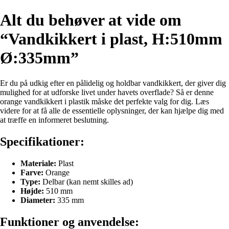
Alt du behøver at vide om
“Vandkikkert i plast, H:510mm
Ø:335mm”
Er du på udkig efter en pålidelig og holdbar vandkikkert, der giver dig
mulighed for at udforske livet under havets overflade? Så er denne
orange vandkikkert i plastik måske det perfekte valg for dig. Læs
videre for at få alle de essentielle oplysninger, der kan hjælpe dig med
at træffe en informeret beslutning.
Specifikationer:
Materiale:
Plast
Farve:
Orange
Type:
Delbar (kan nemt skilles ad)
Højde:
510 mm
Diameter:
335 mm
Funktioner og anvendelse: