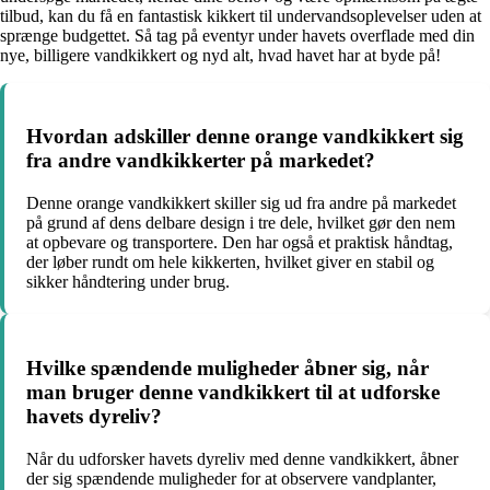
tilbud, kan du få en fantastisk kikkert til undervandsoplevelser uden at
sprænge budgettet. Så tag på eventyr under havets overflade med din
nye, billigere vandkikkert og nyd alt, hvad havet har at byde på!
Hvordan adskiller denne orange vandkikkert sig
fra andre vandkikkerter på markedet?
Denne orange vandkikkert skiller sig ud fra andre på markedet
på grund af dens delbare design i tre dele, hvilket gør den nem
at opbevare og transportere. Den har også et praktisk håndtag,
der løber rundt om hele kikkerten, hvilket giver en stabil og
sikker håndtering under brug.
Hvilke spændende muligheder åbner sig, når
man bruger denne vandkikkert til at udforske
havets dyreliv?
Når du udforsker havets dyreliv med denne vandkikkert, åbner
der sig spændende muligheder for at observere vandplanter,