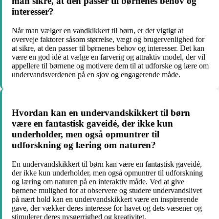
man sikre, at den passer til børnenes behov og
interesser?
Når man vælger en vandkikkert til børn, er det vigtigt at
overveje faktorer såsom størrelse, vægt og brugervenlighed for
at sikre, at den passer til børnenes behov og interesser. Det kan
være en god idé at vælge en farverig og attraktiv model, der vil
appellere til børnene og motivere dem til at udforske og lære om
undervandsverdenen på en sjov og engagerende måde.
Hvordan kan en undervandskikkert til børn
være en fantastisk gaveidé, der ikke kun
underholder, men også opmuntrer til
udforskning og læring om naturen?
En undervandskikkert til børn kan være en fantastisk gaveidé,
der ikke kun underholder, men også opmuntrer til udforskning
og læring om naturen på en interaktiv måde. Ved at give
børnene mulighed for at observere og studere undervandslivet
på nært hold kan en undervandskikkert være en inspirerende
gave, der vækker deres interesse for havet og dets væsener og
stimulerer deres nysgerrighed og kreativitet.