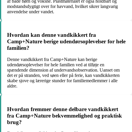
af både børn og voksne. Plastmaterialet er også holdbart og
modstandsdygtigt over for havvand, hvilket sikrer langvarig
anvendelse under vandet.
Hvordan kan denne vandkikkert fra
Camp+Nature berige udendørsoplevelser for hele
familien?
Denne vandkikkert fra Camp+Nature kan berige
udendørsoplevelser for hele familien ved at tilføje en
spændende dimension af undervandsobservation. Uanset om
det er på stranden, ved søen eller på ferie, kan vandkikkerten
skabe sjove og lærerige stunder for familiemedlemmer i alle
aldre.
Hvordan fremmer denne delbare vandkikkert
fra Camp+Nature bekvemmelighed og praktisk
brug?