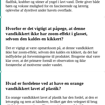
fladfisk, krabber og stimer af yngel i lavt vand. Dette giver både
børn og voksne mulighed for en fascinerende og lærerig
oplevelse af dyrelivet under havets overflade.
Hvorfor er det vigtigt at påpege, at denne
vandkikkert ikke har zoom-effekt i glasset,
selvom den kaldes en kikkert?
Det er vigtigt at være opmærksom på, at denne vandkikkert
ikke har zoom-effekt, selvom den kaldes en kikkert, da det har
indflydelse på forventningerne til produktet. Brugerne skal være
klar over, at det primære formål er observation og ikke
forstørrelse af motiverne under vandet.
Hvad er fordelene ved at have en orange
vandkikkert lavet af plastik?
En orange vandkikkert lavet af plastik har den fordel, at den er
letvægtig og nem at håndtere, hvilket gør den velegnet til brug