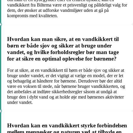
vandkikkert fra Biltema være et prisvenligt og pålideligt valg for
dem, der ønsker at udforske vandmiljøer uden at gå på
kompromis med kvaliteten.
Hvordan kan man sikre, at en vandkikkert til
børn er både sjov og sikker at bruge under
vandet, og hvilke forholdsregler bør man tage
for at sikre en optimal oplevelse for børnene?
For at sikre, at en vandkikkert til børn er både sjov og sikker at
bruge under vandet, er det vigtigt at vælge en model, der er let
og behagelig at håndtere for børnene. Derudover bør der altid
være en voksen til stede, når børnene bruger vandkikkerten, og
det anbefales at indføre sikkerhedsregler såsom at undgå at
bruge den i dybt vand og at holde øje med børnenes aktiviteter
under vandet.
Hvordan kan en vandkikkert styrke forbindelsen
mellem mennesker og naturen ved at tilbyde en