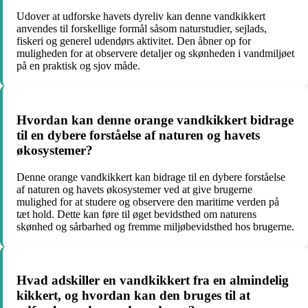
Udover at udforske havets dyreliv kan denne vandkikkert
anvendes til forskellige formål såsom naturstudier, sejlads,
fiskeri og generel udendørs aktivitet. Den åbner op for
muligheden for at observere detaljer og skønheden i vandmiljøet
på en praktisk og sjov måde.
Hvordan kan denne orange vandkikkert bidrage
til en dybere forståelse af naturen og havets
økosystemer?
Denne orange vandkikkert kan bidrage til en dybere forståelse
af naturen og havets økosystemer ved at give brugerne
mulighed for at studere og observere den maritime verden på
tæt hold. Dette kan føre til øget bevidsthed om naturens
skønhed og sårbarhed og fremme miljøbevidsthed hos brugerne.
Hvad adskiller en vandkikkert fra en almindelig
kikkert, og hvordan kan den bruges til at