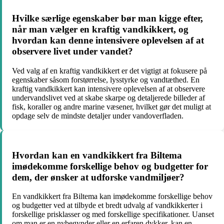
Hvilke særlige egenskaber bør man kigge efter,
når man vælger en kraftig vandkikkert, og
hvordan kan denne intensivere oplevelsen af at
observere livet under vandet?
Ved valg af en kraftig vandkikkert er det vigtigt at fokusere på
egenskaber såsom forstørrelse, lysstyrke og vandtæthed. En
kraftig vandkikkert kan intensivere oplevelsen af at observere
undervandslivet ved at skabe skarpe og detaljerede billeder af
fisk, koraller og andre marine væsener, hvilket gør det muligt at
opdage selv de mindste detaljer under vandoverfladen.
Hvordan kan en vandkikkert fra Biltema
imødekomme forskellige behov og budgetter for
dem, der ønsker at udforske vandmiljøer?
En vandkikkert fra Biltema kan imødekomme forskellige behov
og budgetter ved at tilbyde et bredt udvalg af vandkikkerter i
forskellige prisklasser og med forskellige specifikationer. Uanset
om man er en nybegynder eller en erfaren dykker, kan en