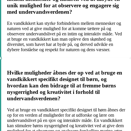
unik mulighed for at observere og engagere sig
med undervandsverdenen?
En vandkikkert kan styrke forbindelsen mellem mennesker og
naturen ved at give mulighed for at komme tættere på og
observere undervandslivet på en intim og interaktiv måde. Ved
at bruge en vandkikkert kan man opleve den skønhed og
diversitet, som havet har at byde på, og derved udvikle en
dybere forståelse og respekt for naturen og dens væsner.
Hvilke muligheder åbnes der op ved at bruge en
vandkikkert specifikt designet til børn, og
hvordan kan den bidrage til at fremme børns
nysgerrighed og kreativitet i forhold til
undervandsverdenen?
Ved at bruge en vandkikkert specifikt designet til børn åbnes der
op for en verden af muligheder for at udforske og lære om
undervandslivet på en sjov og interaktiv måde. En vandkikkert
kan stimulere børns nysgerrighed og kreativitet ved at give dem
mulighed for at observere og analysere forskellige marine arter