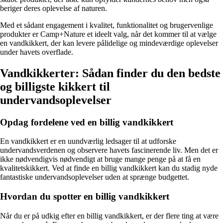
beriger deres oplevelse af naturen.
Med et sådant engagement i kvalitet, funktionalitet og brugervenlige
produkter er Camp+Nature et ideelt valg, når det kommer til at vælge
en vandkikkert, der kan levere pålidelige og mindeværdige oplevelser
under havets overflade.
Vandkikkerter: Sådan finder du den bedste
og billigste kikkert til
undervandsoplevelser
Opdag fordelene ved en billig vandkikkert
En vandkikkert er en uundværlig ledsager til at udforske
undervandsverdenen og observere havets fascinerende liv. Men det er
ikke nødvendigvis nødvendigt at bruge mange penge på at få en
kvalitetskikkert. Ved at finde en billig vandkikkert kan du stadig nyde
fantastiske undervandsoplevelser uden at sprænge budgettet.
Hvordan du spotter en billig vandkikkert
Når du er på udkig efter en billig vandkikkert, er der flere ting at være