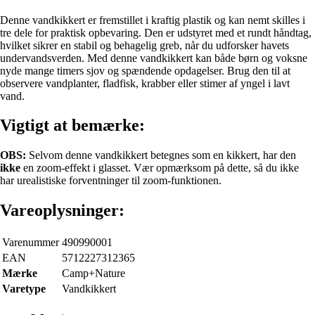
Denne vandkikkert er fremstillet i kraftig plastik og kan nemt skilles i
tre dele for praktisk opbevaring. Den er udstyret med et rundt håndtag,
hvilket sikrer en stabil og behagelig greb, når du udforsker havets
undervandsverden. Med denne vandkikkert kan både børn og voksne
nyde mange timers sjov og spændende opdagelser. Brug den til at
observere vandplanter, fladfisk, krabber eller stimer af yngel i lavt
vand.
Vigtigt at bemærke:
OBS:
Selvom denne vandkikkert betegnes som en kikkert, har den
ikke
en zoom-effekt i glasset. Vær opmærksom på dette, så du ikke
har urealistiske forventninger til zoom-funktionen.
Vareoplysninger:
Varenummer
490990001
EAN
5712227312365
Mærke
Camp+Nature
Varetype
Vandkikkert