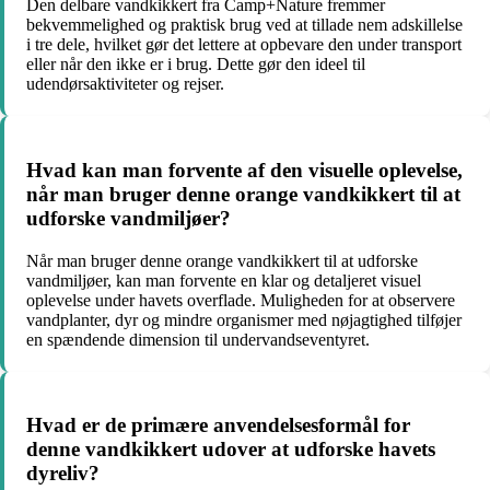
Den delbare vandkikkert fra Camp+Nature fremmer
bekvemmelighed og praktisk brug ved at tillade nem adskillelse
i tre dele, hvilket gør det lettere at opbevare den under transport
eller når den ikke er i brug. Dette gør den ideel til
udendørsaktiviteter og rejser.
Hvad kan man forvente af den visuelle oplevelse,
når man bruger denne orange vandkikkert til at
udforske vandmiljøer?
Når man bruger denne orange vandkikkert til at udforske
vandmiljøer, kan man forvente en klar og detaljeret visuel
oplevelse under havets overflade. Muligheden for at observere
vandplanter, dyr og mindre organismer med nøjagtighed tilføjer
en spændende dimension til undervandseventyret.
Hvad er de primære anvendelsesformål for
denne vandkikkert udover at udforske havets
dyreliv?