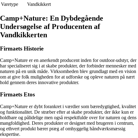
Varetype
Vandkikkert
Camp+Nature: En Dybdegående
Undersøgelse af Producenten af
Vandkikkerten
Firmaets Historie
Camp+Nature er en anerkendt producent inden for outdoor-udstyr, der
har specialiseret sig i at skabe produkter, der forbinder mennesker med
naturen på en unik måde. Virksomheden blev grundlagt med en vision
om at give folk muligheden for at udforske og opleve naturen på nært
hold gennem deres innovative produkter.
Firmaets Etos
Camp+Nature er dybt forankret i værdier som bæredygtighed, kvalitet
og funktionalitet. De stræber efter at skabe produkter, der ikke kun er
holdbare og pålidelige men også respektfulde over for naturen og dens
mangfoldighed. Deres produkter er designet med brugeren i centrum,
og ethvert produkt bærer præg af omhyggelig håndværksmæssig
ekspertise.