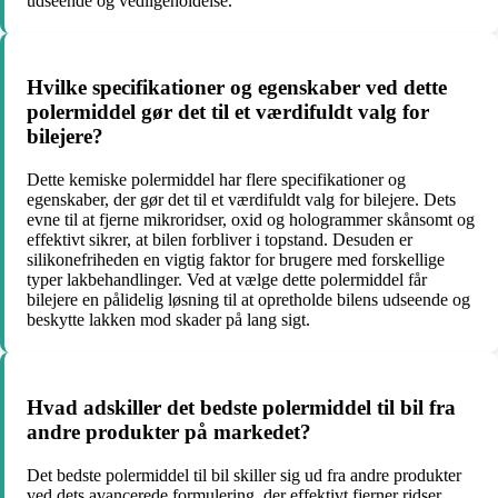
udseende og vedligeholdelse.
Hvilke specifikationer og egenskaber ved dette
polermiddel gør det til et værdifuldt valg for
bilejere?
Dette kemiske polermiddel har flere specifikationer og
egenskaber, der gør det til et værdifuldt valg for bilejere. Dets
evne til at fjerne mikroridser, oxid og hologrammer skånsomt og
effektivt sikrer, at bilen forbliver i topstand. Desuden er
silikonefriheden en vigtig faktor for brugere med forskellige
typer lakbehandlinger. Ved at vælge dette polermiddel får
bilejere en pålidelig løsning til at opretholde bilens udseende og
beskytte lakken mod skader på lang sigt.
Hvad adskiller det bedste polermiddel til bil fra
andre produkter på markedet?
Det bedste polermiddel til bil skiller sig ud fra andre produkter
ved dets avancerede formulering, der effektivt fjerner ridser,