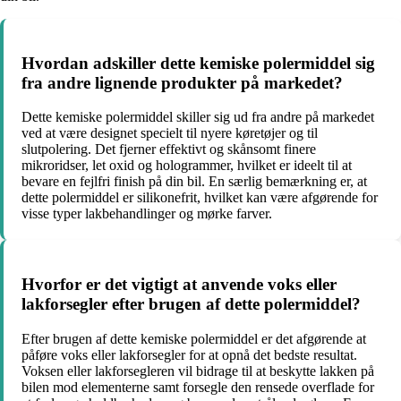
Hvordan adskiller dette kemiske polermiddel sig
fra andre lignende produkter på markedet?
Dette kemiske polermiddel skiller sig ud fra andre på markedet
ved at være designet specielt til nyere køretøjer og til
slutpolering. Det fjerner effektivt og skånsomt finere
mikroridser, let oxid og hologrammer, hvilket er ideelt til at
bevare en fejlfri finish på din bil. En særlig bemærkning er, at
dette polermiddel er silikonefrit, hvilket kan være afgørende for
visse typer lakbehandlinger og mørke farver.
Hvorfor er det vigtigt at anvende voks eller
lakforsegler efter brugen af dette polermiddel?
Efter brugen af dette kemiske polermiddel er det afgørende at
påføre voks eller lakforsegler for at opnå det bedste resultat.
Voksen eller lakforsegleren vil bidrage til at beskytte lakken på
bilen mod elementerne samt forsegle den rensede overflade for