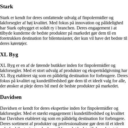
Stark
Stark er kendt for deres omfattende udvalg af finpolermidler og
lakforsegler af høj kvalitet. Med fokus på innovation og pålidelighed
har Stark opbygget et solidt ry i branchen. Deres engagement i at
tilbyde kunderne de bedste produkter på markedet gør dem til en
foretrukken destination for bilentusiaster, der kun vil have det bedste til
deres køretøjer.
XL Byg
XL Byg er en af de førende butikker inden for finpolermidler og
lakforsegler. Med et stort udvalg af produkter og ekspertrådgivning har
XL Byg etableret sig som en pålidelig destination for forbrugere. Deres
fokus på kvalitet og kundetilfredshed gør dem til et ideelt valg for alle,
der ønsker at pleje deres bil med de bedste produkter på markedet.
Davidsen
Davidsen er kendt for deres ekspertise inden for finpolermidler og
lakforsegler. Med et stærkt engagement i kundetilfredshed og kvalitet
har Davidsen etableret sig som en pålidelig destination for forbrugere.
Deres sortiment af produkter og professionalisme gør dem til et ideelt