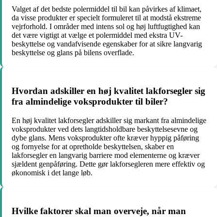
Valget af det bedste polermiddel til bil kan påvirkes af klimaet,
da visse produkter er specielt formuleret til at modstå ekstreme
vejrforhold. I områder med intens sol og høj luftfugtighed kan
det være vigtigt at vælge et polermiddel med ekstra UV-
beskyttelse og vandafvisende egenskaber for at sikre langvarig
beskyttelse og glans på bilens overflade.
Hvordan adskiller en høj kvalitet lakforsegler sig
fra almindelige voksprodukter til biler?
En høj kvalitet lakforsegler adskiller sig markant fra almindelige
voksprodukter ved dets langtidsholdbare beskyttelsesevne og
dybe glans. Mens voksprodukter ofte kræver hyppig påføring
og fornyelse for at opretholde beskyttelsen, skaber en
lakforsegler en langvarig barriere mod elementerne og kræver
sjældent genpåføring. Dette gør lakforsegleren mere effektiv og
økonomisk i det lange løb.
Hvilke faktorer skal man overveje, når man