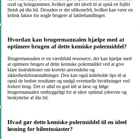
oxid og hologrammer, hvilket gør det ideelt til at opnå en fejlfri
finish på din bil. Desuden er det silikonefrit, hvilket kan være en
kritisk faktor for nogle brugere af lakbehandlinger.
Hvordan kan brugermanualen hjælpe med at
optimere brugen af dette kemiske polermiddel?
Brugermanualen er en værdifuld ressource, der kan hjælpe med
at optimere brugen af dette kemiske polermiddel ved at give
klare instruktioner om korrekt anvendelse og
sikkerhedsforanstaltninger. Den kan også indeholde tips til at
opnå de bedste resultater og undgå eventuelle bivirkninger ved
forkert brug. Det er altid en god idé at læse og følge
brugermanualen omhyggeligt for at sikre optimal ydeevne og
beskyttelse af din bil.
Hvad gør dette kemiske polermiddel til en ideel
løsning for bilentusiaster?