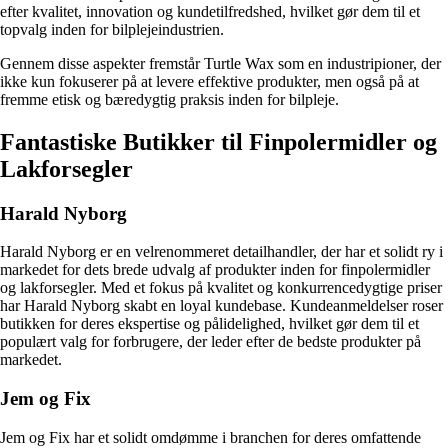
efter kvalitet, innovation og kundetilfredshed, hvilket gør dem til et
topvalg inden for bilplejeindustrien.
Gennem disse aspekter fremstår Turtle Wax som en industripioner, der
ikke kun fokuserer på at levere effektive produkter, men også på at
fremme etisk og bæredygtig praksis inden for bilpleje.
Fantastiske Butikker til Finpolermidler og
Lakforsegler
Harald Nyborg
Harald Nyborg er en velrenommeret detailhandler, der har et solidt ry i
markedet for dets brede udvalg af produkter inden for finpolermidler
og lakforsegler. Med et fokus på kvalitet og konkurrencedygtige priser
har Harald Nyborg skabt en loyal kundebase. Kundeanmeldelser roser
butikken for deres ekspertise og pålidelighed, hvilket gør dem til et
populært valg for forbrugere, der leder efter de bedste produkter på
markedet.
Jem og Fix
Jem og Fix har et solidt omdømme i branchen for deres omfattende