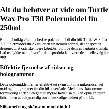
Alt du behøver at vide om Turtle
Wax Pro T30 Polermiddel fin
250ml
Er du på udkig efter det bedste polermiddel til din bil? Turtle Wax Pro
T30 Polermiddel fin 250ml er en fin kemisk formel, der er specielt
designet til at opfriske nyere køretøjer og give dem en fantastisk finish.
Lad os dykke ned i, hvorfor dette produkt kan være det ideelle valg for
dig!
Effektiv fjernelse af ridser og
hologrammer
Dette polermiddel fjerner effektivt og skånsomt fine mikroridser, let
oxid og hologrammer fra din bils overflade. Med dens skånsomme
formulering er den velegnet til mørke farver, så du kan opnå en fejlfri
finish uden at bekymre dig om at beskadige lakken på din bil.
Silikonefri og skånsom mod din bil