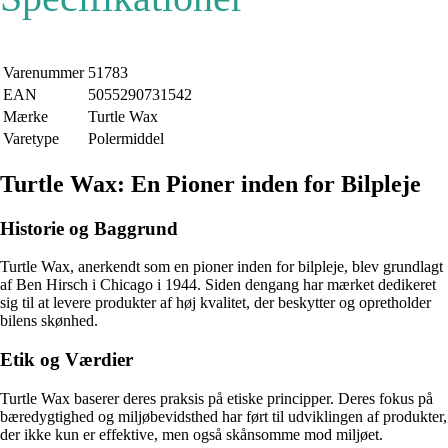
Varenummer
51783
EAN
5055290731542
Mærke
Turtle Wax
Varetype
Polermiddel
Turtle Wax: En Pioner inden for Bilpleje
Historie og Baggrund
Turtle Wax, anerkendt som en pioner inden for bilpleje, blev grundlagt
af Ben Hirsch i Chicago i 1944. Siden dengang har mærket dedikeret
sig til at levere produkter af høj kvalitet, der beskytter og opretholder
bilens skønhed.
Etik og Værdier
Turtle Wax baserer deres praksis på etiske principper. Deres fokus på
bæredygtighed og miljøbevidsthed har ført til udviklingen af produkter,
der ikke kun er effektive, men også skånsomme mod miljøet.