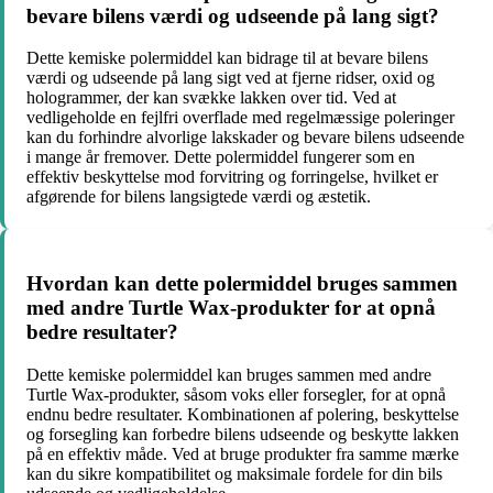
bevare bilens værdi og udseende på lang sigt?
Dette kemiske polermiddel kan bidrage til at bevare bilens
værdi og udseende på lang sigt ved at fjerne ridser, oxid og
hologrammer, der kan svække lakken over tid. Ved at
vedligeholde en fejlfri overflade med regelmæssige poleringer
kan du forhindre alvorlige lakskader og bevare bilens udseende
i mange år fremover. Dette polermiddel fungerer som en
effektiv beskyttelse mod forvitring og forringelse, hvilket er
afgørende for bilens langsigtede værdi og æstetik.
Hvordan kan dette polermiddel bruges sammen
med andre Turtle Wax-produkter for at opnå
bedre resultater?
Dette kemiske polermiddel kan bruges sammen med andre
Turtle Wax-produkter, såsom voks eller forsegler, for at opnå
endnu bedre resultater. Kombinationen af polering, beskyttelse
og forsegling kan forbedre bilens udseende og beskytte lakken
på en effektiv måde. Ved at bruge produkter fra samme mærke
kan du sikre kompatibilitet og maksimale fordele for din bils