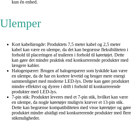
kun én enhed.
Ulemper
Kort kabellængde: Produktets 7,5 meter kabel og 2,5 meter
kabel kan være en ulempe, da det kan begrænse fleksibiliteten i
forhold til placeringen af traileren i forhold til køretøjet. Dette
kan gøre det mindre praktisk end konkurrerende produkter med
længere kabler.
Halogenpærer: Brugen af halogenpærer som lyskilde kan være
en ulempe, da de har en kortere levetid og bruger mere energi
sammenlignet med moderne LED-lys. Dette kan gøre produktet
mindre effektivt og dyrere i drift i forhold til konkurrerende
produkter med LED-lys.
7-pin stik: Produktet leveres med et 7-pin stik, hvilket kan være
en ulempe, da nogle køretøjer muligvis kræver et 13-pin stik.
Dette kan begrænse kompatibiliteten med visse køretøjer og gøre
produktet mindre alsidigt end konkurrerende produkter med flere
stikmuligheder.