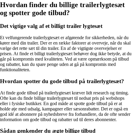
Hvordan finder du billige trailerlygtesæt
og spotter gode tilbud?
Det vigtige valg af et billigt trailer lygtesæt
Et velfungerende trailerlygtesæt er afgørende for sikkerheden, når du
kører med din trailer. Der er en række faktorer at overveje, når du skal
vælge det rette sæt til din trailer. En af de vigtigste overvejelser er
prisen. At finde et billigt trailerlygtesæt behøver dog ikke betyde, at du
går på kompromis med kvaliteten. Ved at være opmærksom på tilbud
og rabatter, kan du spare penge uden at gå på kompromis med
funktionaliteten.
Hvordan spotter du gode tilbud på trailerlygtesæt?
At finde gode tilbud på trailerlygtesæt kræver lidt research og timing.
Ofte kan du finde billige trailerlygtesæt til nedsat pris på webshops
eller i fysiske butikker. En god måde at spotte gode tilbud på er at
holde øje med udsalg, kampagner eller sæsonrabatter. Det er også en
god idé at abonnere på nyhedsbreve fra forhandlere, da de ofte sender
information om gode tilbud og rabatter ud til deres abonnenter.
Sådan genkender du ægte billige tilbud