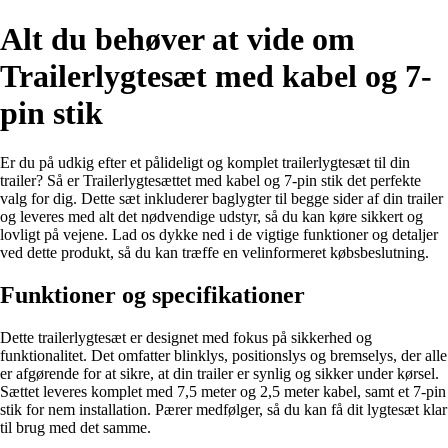
Alt du behøver at vide om
Trailerlygtesæt med kabel og 7-
pin stik
Er du på udkig efter et pålideligt og komplet trailerlygtesæt til din
trailer? Så er Trailerlygtesættet med kabel og 7-pin stik det perfekte
valg for dig. Dette sæt inkluderer baglygter til begge sider af din trailer
og leveres med alt det nødvendige udstyr, så du kan køre sikkert og
lovligt på vejene. Lad os dykke ned i de vigtige funktioner og detaljer
ved dette produkt, så du kan træffe en velinformeret købsbeslutning.
Funktioner og specifikationer
Dette trailerlygtesæt er designet med fokus på sikkerhed og
funktionalitet. Det omfatter blinklys, positionslys og bremselys, der alle
er afgørende for at sikre, at din trailer er synlig og sikker under kørsel.
Sættet leveres komplet med 7,5 meter og 2,5 meter kabel, samt et 7-pin
stik for nem installation. Pærer medfølger, så du kan få dit lygtesæt klar
til brug med det samme.