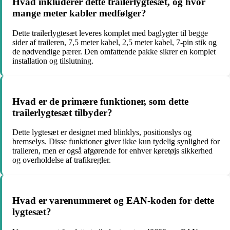
Hvad inkluderer dette trailerlygtesæt, og hvor
mange meter kabler medfølger?
Dette trailerlygtesæt leveres komplet med baglygter til begge
sider af traileren, 7,5 meter kabel, 2,5 meter kabel, 7-pin stik og
de nødvendige pærer. Den omfattende pakke sikrer en komplet
installation og tilslutning.
Hvad er de primære funktioner, som dette
trailerlygtesæt tilbyder?
Dette lygtesæt er designet med blinklys, positionslys og
bremselys. Disse funktioner giver ikke kun tydelig synlighed for
traileren, men er også afgørende for enhver køretøjs sikkerhed
og overholdelse af trafikregler.
Hvad er varenummeret og EAN-koden for dette
lygtesæt?