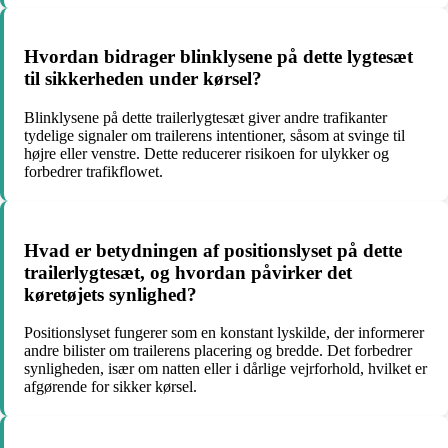
Hvordan bidrager blinklysene på dette lygtesæt
til sikkerheden under kørsel?
Blinklysene på dette trailerlygtesæt giver andre trafikanter
tydelige signaler om trailerens intentioner, såsom at svinge til
højre eller venstre. Dette reducerer risikoen for ulykker og
forbedrer trafikflowet.
Hvad er betydningen af positionslyset på dette
trailerlygtesæt, og hvordan påvirker det
køretøjets synlighed?
Positionslyset fungerer som en konstant lyskilde, der informerer
andre bilister om trailerens placering og bredde. Det forbedrer
synligheden, især om natten eller i dårlige vejrforhold, hvilket er
afgørende for sikker kørsel.