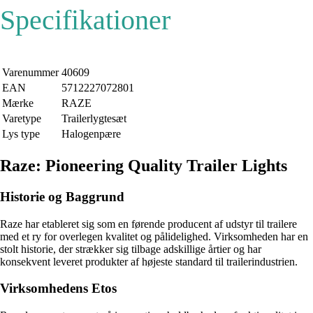
Specifikationer
Varenummer
40609
EAN
5712227072801
Mærke
RAZE
Varetype
Trailerlygtesæt
Lys type
Halogenpære
Raze: Pioneering Quality Trailer Lights
Historie og Baggrund
Raze har etableret sig som en førende producent af udstyr til trailere
med et ry for overlegen kvalitet og pålidelighed. Virksomheden har en
stolt historie, der strækker sig tilbage adskillige årtier og har
konsekvent leveret produkter af højeste standard til trailerindustrien.
Virksomhedens Etos