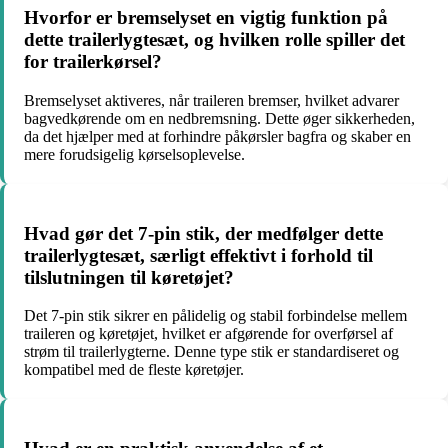
Hvorfor er bremselyset en vigtig funktion på
dette trailerlygtesæt, og hvilken rolle spiller det
for trailerkørsel?
Bremselyset aktiveres, når traileren bremser, hvilket advarer
bagvedkørende om en nedbremsning. Dette øger sikkerheden,
da det hjælper med at forhindre påkørsler bagfra og skaber en
mere forudsigelig kørselsoplevelse.
Hvad gør det 7-pin stik, der medfølger dette
trailerlygtesæt, særligt effektivt i forhold til
tilslutningen til køretøjet?
Det 7-pin stik sikrer en pålidelig og stabil forbindelse mellem
traileren og køretøjet, hvilket er afgørende for overførsel af
strøm til trailerlygterne. Denne type stik er standardiseret og
kompatibel med de fleste køretøjer.