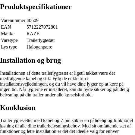
Produktspecifikationer
Varenummer
40609
EAN
5712227072801
Mærke
RAZE
Varetype
Trailerlygtesæt
Lys type
Halogenpære
Installation og brug
Installationen af dette trailerlygtesæt er ligetil takket være det
medfølgende kabel og stik. Følg de enkle trin i
installationsvejledningen, og du vil have dine lygter op at køre på
ingen tid. Når lygterne er installeret, kan du nyde sikker og pålidelig
belysning på din trailer under alle kørselsforhold.
Konklusion
Trailerlygtesættet med kabel og 7-pin stik er en pålidelig og funktionel
løsning til alle dine trailerbelysningsbehov. Med sit omfattende sæt af
funktioner og lette installation er det det ideelle valg for enhver