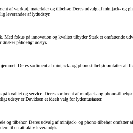
ent af værktøj, materialer og tilbehør. Deres udvalg af minijack- og ph
elig leverandør af lydudstyr.
 Med fokus på innovation og kvalitet tilbyder Stark et omfattende udval
r ønsker pålideligt udstyr.
 hjemmet. Deres sortiment af minijack- og phono-tilbehør omfatter alt fr
på kvalitet og service. Deres sortiment af minijack- og phono-tilbehø
gt udstyr er Davidsen et ideelt valg for lydentusiaster.
e og tilbehør. Deres udvalg af minijack- og phono-tilbehør omfatter al
dem til en attraktiv leverandør.