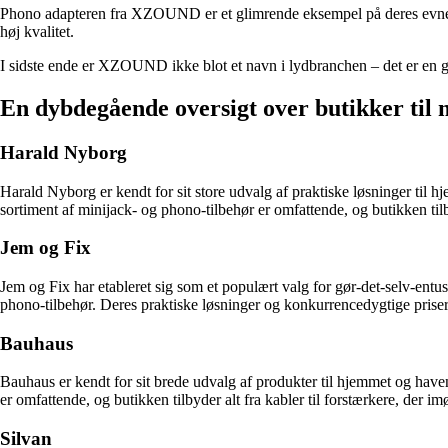
Phono adapteren fra XZOUND er et glimrende eksempel på deres evne ti
høj kvalitet.
I sidste ende er XZOUND ikke blot et navn i lydbranchen – det er en ga
En dybdegående oversigt over butikker til 
Harald Nyborg
Harald Nyborg er kendt for sit store udvalg af praktiske løsninger til
sortiment af minijack- og phono-tilbehør er omfattende, og butikken til
Jem og Fix
Jem og Fix har etableret sig som et populært valg for gør-det-selv-entus
phono-tilbehør. Deres praktiske løsninger og konkurrencedygtige priser gø
Bauhaus
Bauhaus er kendt for sit brede udvalg af produkter til hjemmet og haven
er omfattende, og butikken tilbyder alt fra kabler til forstærkere, der 
Silvan