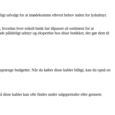
ligt udvalgt for at imødekomme ethvert behov inden for lydudstyr.
rdan hver enkelt butik har tilpasset sit sortiment for at
 pålideligt udstyr og ekspertise hos disse butikker, der gør dem til
t sprænge budgettet. Når du køber disse kabler billigt, kan du opnå en
 på disse kabler kan ofte findes under salgsperioder eller gennem