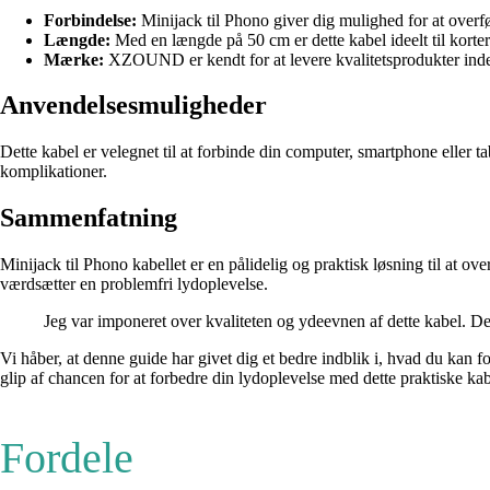
Forbindelse:
Minijack til Phono giver dig mulighed for at overfø
Længde:
Med en længde på 50 cm er dette kabel ideelt til korter
Mærke:
XZOUND er kendt for at levere kvalitetsprodukter inden
Anvendelsesmuligheder
Dette kabel er velegnet til at forbinde din computer, smartphone eller t
komplikationer.
Sammenfatning
Minijack til Phono kabellet er en pålidelig og praktisk løsning til at 
værdsætter en problemfri lydoplevelse.
Jeg var imponeret over kvaliteten og ydeevnen af dette kabel. D
Vi håber, at denne guide har givet dig et bedre indblik i, hvad du kan f
glip af chancen for at forbedre din lydoplevelse med dette praktiske kab
Fordele