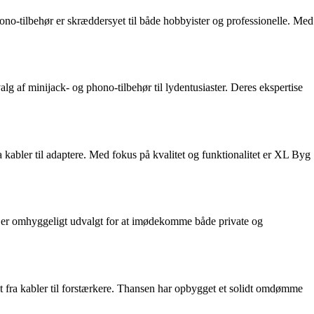
ono-tilbehør er skræddersyet til både hobbyister og professionelle. Med
g af minijack- og phono-tilbehør til lydentusiaster. Deres ekspertise
a kabler til adaptere. Med fokus på kvalitet og funktionalitet er XL Byg
r er omhyggeligt udvalgt for at imødekomme både private og
t fra kabler til forstærkere. Thansen har opbygget et solidt omdømme