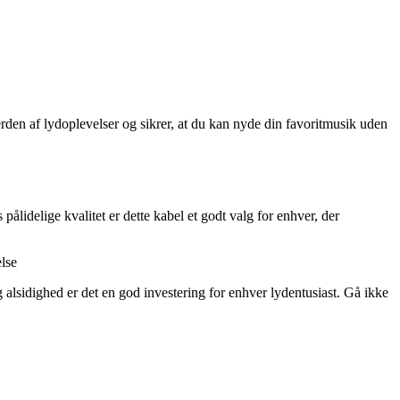
erden af lydoplevelser og sikrer, at du kan nyde din favoritmusik uden
lidelige kvalitet er dette kabel et godt valg for enhver, der
lse
g alsidighed er det en god investering for enhver lydentusiast. Gå ikke