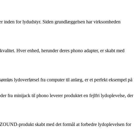
r inden for lydudstyr. Siden grundlæggelsen har virksomheden
kvalitet. Hver enhed, herunder deres phono adapter, er skabt med
ømløs lydoverførsel fra computer til anlæg, er et perfekt eksempel på
fra minijack til phono leverer produktet en fejlfri lydoplevelse, der
er XZOUND-produkt skabt med det formål at forbedre lydoplevelsen for