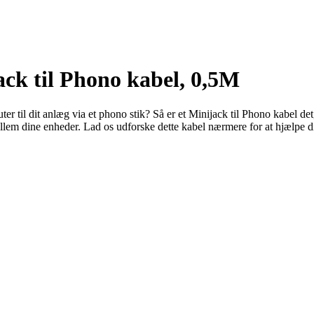
ack til Phono kabel, 0,5M
uter til dit anlæg via et phono stik? Så er et Minijack til Phono kabel de
em dine enheder. Lad os udforske dette kabel nærmere for at hjælpe dig