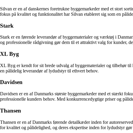
Silvan er en af danskernes foretrukne byggemarkeder med et stort sortim
fokus på kvalitet og funktionalitet har Silvan etableret sig som en pålid
Stark
Stark er en førende leverandør af byggematerialer og værktøj i Danmark.
og professionelle rådgivning gør dem til et attraktivt valg for kunder, de
XL Byg
XL Byg er kendt for sit brede udvalg af byggematerialer og tilbehør til
en pålidelig leverandør af lydudstyr til ethvert behov.
Davidsen
Davidsen er en af Danmarks største byggemarkeder med et stærkt fokus 
professionelle kunders behov. Med konkurrencedygtige priser og pålideli
Thansen
Thansen er en af Danmarks førende detailkæder inden for autoreservedel
for kvalitet og pålidelighed, og deres ekspertise inden for lydudstyr gør 