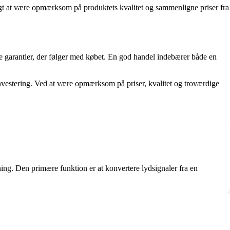
gtigt at være opmærksom på produktets kvalitet og sammenligne priser fra
e garantier, der følger med købet. En god handel indebærer både en
g investering. Ved at være opmærksom på priser, kvalitet og troværdige
ing. Den primære funktion er at konvertere lydsignaler fra en