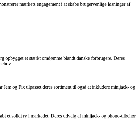
monstrerer mærkets engagement i at skabe brugervenlige løsninger af
Nyborg opbygget et stærkt omdømme blandt danske forbrugere. Deres
 behov.
r Jem og Fix tilpasset deres sortiment til også at inkludere minijack- og
.
bt et solidt ry i markedet. Deres udvalg af minijack- og phono-tilbehør