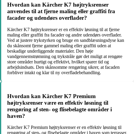
Hvordan kan Kärcher K7 højtryksrenser
anvendes til at fjerne maling eller graffiti fra
facader og udendørs overflader?
Kärcher K7 højtryksrenser er en effektiv løsning til at fjerne
maling eller graffiti fra facader og andre udendørs overflader.
Ved at justere trykstyrken og bruge en sandblæsningsdyse kan
du skånsomt fjerne gammel maling eller graffiti uden at
beskadige underliggende materialer. Den høje
vandgennemstrømning og trykstråle gør det muligt at rengøre
store områder hurtigt og effektivt, hvilket sparer tid og
arbejdsindsats. Den skånsomme rengøring sikrer, at facaden
forbliver intakt og klar til ny overfladebehandling.
Hvordan kan Kärcher K7 Premium
højtryksrenser være en effektiv løsning til
rengøring af sten- og flisebelagte områder i
haven?
Kärcher K7 Premium højtryksrenser er en effektiv løsning til
rengøring af sten- og flisebelagte områder i haven som terrasser,