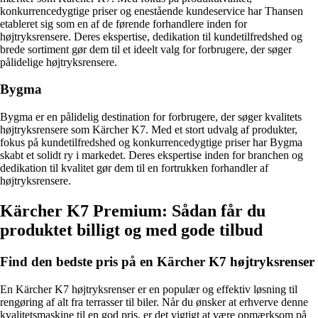
konkurrencedygtige priser og enestående kundeservice har Thansen
etableret sig som en af de førende forhandlere inden for
højtryksrensere. Deres ekspertise, dedikation til kundetilfredshed og
brede sortiment gør dem til et ideelt valg for forbrugere, der søger
pålidelige højtryksrensere.
Bygma
Bygma er en pålidelig destination for forbrugere, der søger kvalitets
højtryksrensere som Kärcher K7. Med et stort udvalg af produkter,
fokus på kundetilfredshed og konkurrencedygtige priser har Bygma
skabt et solidt ry i markedet. Deres ekspertise inden for branchen og
dedikation til kvalitet gør dem til en fortrukken forhandler af
højtryksrensere.
Kärcher K7 Premium: Sådan får du
produktet billigt og med gode tilbud
Find den bedste pris på en Kärcher K7 højtryksrenser
En Kärcher K7 højtryksrenser er en populær og effektiv løsning til
rengøring af alt fra terrasser til biler. Når du ønsker at erhverve denne
kvalitetsmaskine til en god pris, er det vigtigt at være opmærksom på