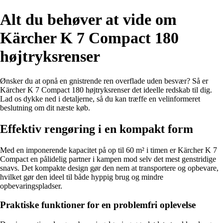
Alt du behøver at vide om
Kärcher K 7 Compact 180
højtryksrenser
Ønsker du at opnå en gnistrende ren overflade uden besvær? Så er
Kärcher K 7 Compact 180 højtryksrenser det ideelle redskab til dig.
Lad os dykke ned i detaljerne, så du kan træffe en velinformeret
beslutning om dit næste køb.
Effektiv rengøring i en kompakt form
Med en imponerende kapacitet på op til 60 m² i timen er Kärcher K 7
Compact en pålidelig partner i kampen mod selv det mest genstridige
snavs. Det kompakte design gør den nem at transportere og opbevare,
hvilket gør den ideel til både hyppig brug og mindre
opbevaringspladser.
Praktiske funktioner for en problemfri oplevelse