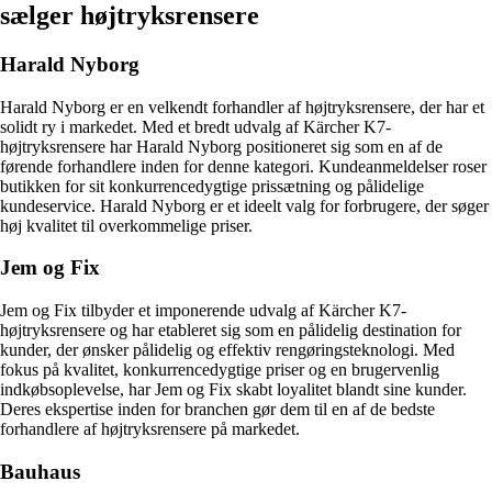
sælger højtryksrensere
Harald Nyborg
Harald Nyborg er en velkendt forhandler af højtryksrensere, der har et
solidt ry i markedet. Med et bredt udvalg af Kärcher K7-
højtryksrensere har Harald Nyborg positioneret sig som en af de
førende forhandlere inden for denne kategori. Kundeanmeldelser roser
butikken for sit konkurrencedygtige prissætning og pålidelige
kundeservice. Harald Nyborg er et ideelt valg for forbrugere, der søger
høj kvalitet til overkommelige priser.
Jem og Fix
Jem og Fix tilbyder et imponerende udvalg af Kärcher K7-
højtryksrensere og har etableret sig som en pålidelig destination for
kunder, der ønsker pålidelig og effektiv rengøringsteknologi. Med
fokus på kvalitet, konkurrencedygtige priser og en brugervenlig
indkøbsoplevelse, har Jem og Fix skabt loyalitet blandt sine kunder.
Deres ekspertise inden for branchen gør dem til en af de bedste
forhandlere af højtryksrensere på markedet.
Bauhaus