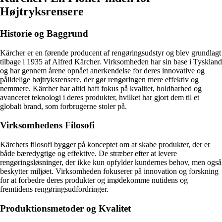
Højtryksrensere
Historie og Baggrund
Kärcher er en førende producent af rengøringsudstyr og blev grundlagt
tilbage i 1935 af Alfred Kärcher. Virksomheden har sin base i Tyskland
og har gennem årene opnået anerkendelse for deres innovative og
pålidelige højtryksrensere, der gør rengøringen mere effektiv og
nemmere. Kärcher har altid haft fokus på kvalitet, holdbarhed og
avanceret teknologi i deres produkter, hvilket har gjort dem til et
globalt brand, som forbrugerne stoler på.
Virksomhedens Filosofi
Kärchers filosofi bygger på konceptet om at skabe produkter, der er
både bæredygtige og effektive. De stræber efter at levere
rengøringsløsninger, der ikke kun opfylder kundernes behov, men også
beskytter miljøet. Virksomheden fokuserer på innovation og forskning
for at forbedre deres produkter og imødekomme nutidens og
fremtidens rengøringsudfordringer.
Produktionsmetoder og Kvalitet