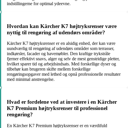
indstillingerne for optimal ydeevne.
Hvordan kan Kärcher K7 højtryksrenser være
nyttig til rengøring af udendørs områder?
Kärcher K7 højtryksrenser er en alsidig enhed, der kan være
uundværlig til rengøring af udendørs områder som terrasser,
indkørsler, facader og havemøbler. Den kraftige trykstråle
fjerner effektivt snavs, alger og selv de mest genstridige pletter,
hvilket sparer tid og arbejdsindsats. Med forskellige dyser og
tilbehør kan brugeren skifte mellem forskellige
rengøringsopgaver med lethed og opnå professionelle resultater
med minimal anstrengelse.
Hvad er fordelene ved at investere i en Kärcher
K7 Premium højtryksrenser til professionel
rengøring?
En Kärcher K7 Premium højtryksrenser er en værdifuld