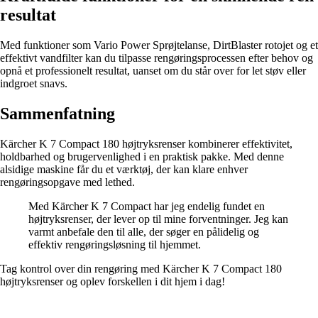
resultat
Med funktioner som Vario Power Sprøjtelanse, DirtBlaster rotojet og et
effektivt vandfilter kan du tilpasse rengøringsprocessen efter behov og
opnå et professionelt resultat, uanset om du står over for let støv eller
indgroet snavs.
Sammenfatning
Kärcher K 7 Compact 180 højtryksrenser kombinerer effektivitet,
holdbarhed og brugervenlighed i en praktisk pakke. Med denne
alsidige maskine får du et værktøj, der kan klare enhver
rengøringsopgave med lethed.
Med Kärcher K 7 Compact har jeg endelig fundet en
højtryksrenser, der lever op til mine forventninger. Jeg kan
varmt anbefale den til alle, der søger en pålidelig og
effektiv rengøringsløsning til hjemmet.
Tag kontrol over din rengøring med Kärcher K 7 Compact 180
højtryksrenser og oplev forskellen i dit hjem i dag!