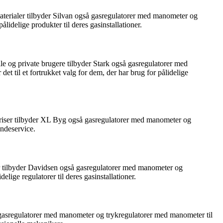
materialer tilbyder Silvan også gasregulatorer med manometer og
idelige produkter til deres gasinstallationer.
le og private brugere tilbyder Stark også gasregulatorer med
t til et fortrukket valg for dem, der har brug for pålidelige
iser tilbyder XL Byg også gasregulatorer med manometer og
undeservice.
er tilbyder Davidsen også gasregulatorer med manometer og
elige regulatorer til deres gasinstallationer.
så gasregulatorer med manometer og trykregulatorer med manometer til