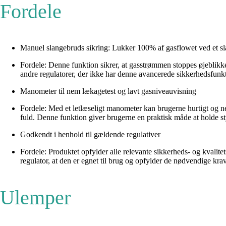
Fordele
Manuel slangebruds sikring: Lukker 100% af gasflowet ved et s
Fordele: Denne funktion sikrer, at gasstrømmen stoppes øjeblikkeli
andre regulatorer, der ikke har denne avancerede sikkerhedsfunk
Manometer til nem lækagetest og lavt gasniveauvisning
Fordele: Med et letlæseligt manometer kan brugerne hurtigt og ne
fuld. Denne funktion giver brugerne en praktisk måde at holde s
Godkendt i henhold til gældende regulativer
Fordele: Produktet opfylder alle relevante sikkerheds- og kvalite
regulator, at den er egnet til brug og opfylder de nødvendige krav,
Ulemper