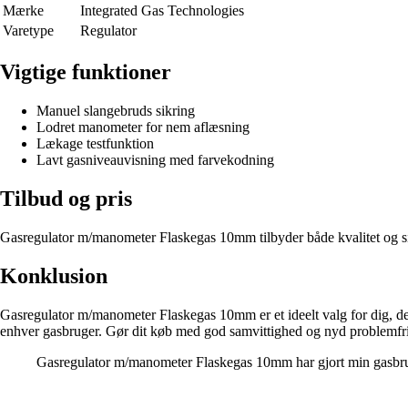
Mærke
Integrated Gas Technologies
Varetype
Regulator
Vigtige funktioner
Manuel slangebruds sikring
Lodret manometer for nem aflæsning
Lækage testfunktion
Lavt gasniveauvisning med farvekodning
Tilbud og pris
Gasregulator m/manometer Flaskegas 10mm tilbyder både kvalitet og sikk
Konklusion
Gasregulator m/manometer Flaskegas 10mm er et ideelt valg for dig, d
enhver gasbruger. Gør dit køb med god samvittighed og nyd problemfri 
Gasregulator m/manometer Flaskegas 10mm har gjort min gasbrug m