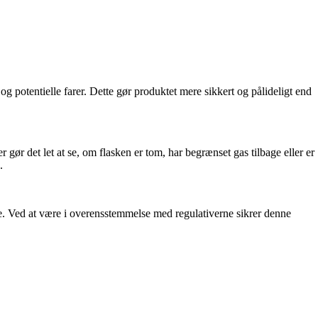
og potentielle farer. Dette gør produktet mere sikkert og pålideligt end
ør det let at se, om flasken er tom, har begrænset gas tilbage eller er
.
evne. Ved at være i overensstemmelse med regulativerne sikrer denne