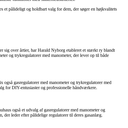
ålideligt og holdbart valg for dem, der søger en højkvalitets
 sig over årtier, har Harald Nyborg etableret et stærkt ry blandt
eter og trykregulatorer med manometer, der lever op til både
 Fix også gasregulatorer med manometer og trykregulatorer med
valg for DIY-entusiaster og professionelle håndværkere.
 Bauhaus også et udvalg af gasregulatorer med manometer og
 der leder efter pålidelige regulatorer til deres gasanlæg.