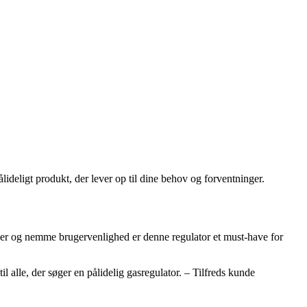
deligt produkt, der lever op til dine behov og forventninger.
ner og nemme brugervenlighed er denne regulator et must-have for
lle, der søger en pålidelig gasregulator. – Tilfreds kunde