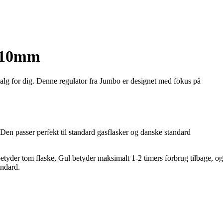
s 10mm
alg for dig. Denne regulator fra Jumbo er designet med fokus på
 passer perfekt til standard gasflasker og danske standard
betyder tom flaske, Gul betyder maksimalt 1-2 timers forbrug tilbage, og
andard.