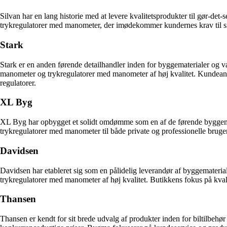
Silvan har en lang historie med at levere kvalitetsprodukter til gør-de
trykregulatorer med manometer, der imødekommer kundernes krav til sikke
Stark
Stark er en anden førende detailhandler inden for byggematerialer og væ
manometer og trykregulatorer med manometer af høj kvalitet. Kundeanmeld
regulatorer.
XL Byg
XL Byg har opbygget et solidt omdømme som en af de førende byggema
trykregulatorer med manometer til både private og professionelle brug
Davidsen
Davidsen har etableret sig som en pålidelig leverandør af byggemateri
trykregulatorer med manometer af høj kvalitet. Butikkens fokus på kvalite
Thansen
Thansen er kendt for sit brede udvalg af produkter inden for biltilbeh