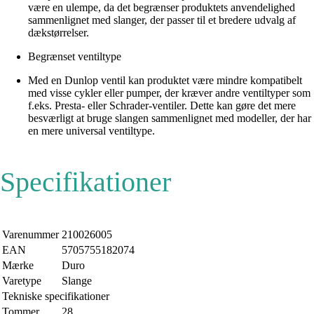
være en ulempe, da det begrænser produktets anvendelighed
sammenlignet med slanger, der passer til et bredere udvalg af
dækstørrelser.
Begrænset ventiltype
Med en Dunlop ventil kan produktet være mindre kompatibelt
med visse cykler eller pumper, der kræver andre ventiltyper som
f.eks. Presta- eller Schrader-ventiler. Dette kan gøre det mere
besværligt at bruge slangen sammenlignet med modeller, der har
en mere universal ventiltype.
Specifikationer
Varenummer
210026005
EAN
5705755182074
Mærke
Duro
Varetype
Slange
Tekniske specifikationer
Tommer
28