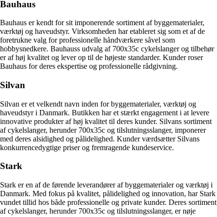
Bauhaus
Bauhaus er kendt for sit imponerende sortiment af byggematerialer,
værktøj og haveudstyr. Virksomheden har etableret sig som et af de
foretrukne valg for professionelle håndværkere såvel som
hobbysnedkere. Bauhauss udvalg af 700x35c cykelslanger og tilbehør
er af høj kvalitet og lever op til de højeste standarder. Kunder roser
Bauhaus for deres ekspertise og professionelle rådgivning.
Silvan
Silvan er et velkendt navn inden for byggematerialer, værktøj og
haveudstyr i Danmark. Butikken har et stærkt engagement i at levere
innovative produkter af høj kvalitet til deres kunder. Silvans sortiment
af cykelslanger, herunder 700x35c og tilslutningsslanger, imponerer
med deres alsidighed og pålidelighed. Kunder værdsætter Silvans
konkurrencedygtige priser og fremragende kundeservice.
Stark
Stark er en af de førende leverandører af byggematerialer og værktøj i
Danmark. Med fokus på kvalitet, pålidelighed og innovation, har Stark
vundet tillid hos både professionelle og private kunder. Deres sortiment
af cykelslanger, herunder 700x35c og tilslutningsslanger, er nøje