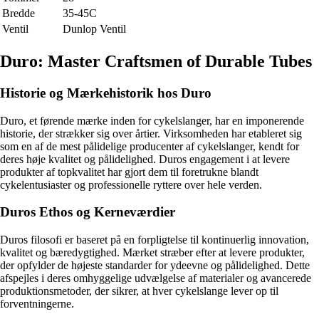
Bredde
35-45C
Ventil
Dunlop Ventil
Duro: Master Craftsmen of Durable Tubes
Historie og Mærkehistorik hos Duro
Duro, et førende mærke inden for cykelslanger, har en imponerende
historie, der strækker sig over årtier. Virksomheden har etableret sig
som en af de mest pålidelige producenter af cykelslanger, kendt for
deres høje kvalitet og pålidelighed. Duros engagement i at levere
produkter af topkvalitet har gjort dem til foretrukne blandt
cykelentusiaster og professionelle ryttere over hele verden.
Duros Ethos og Kerneværdier
Duros filosofi er baseret på en forpligtelse til kontinuerlig innovation,
kvalitet og bæredygtighed. Mærket stræber efter at levere produkter,
der opfylder de højeste standarder for ydeevne og pålidelighed. Dette
afspejles i deres omhyggelige udvælgelse af materialer og avancerede
produktionsmetoder, der sikrer, at hver cykelslange lever op til
forventningerne.