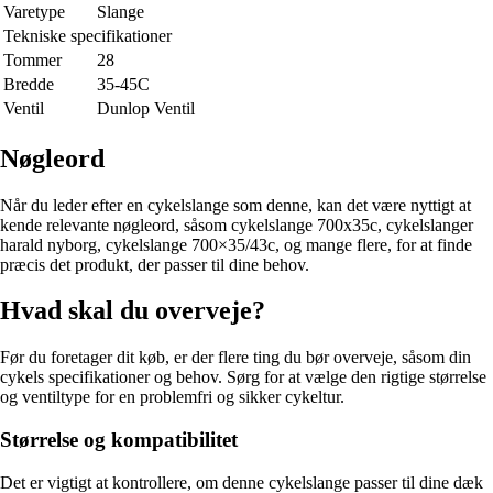
Varetype
Slange
Tekniske specifikationer
Tommer
28
Bredde
35-45C
Ventil
Dunlop Ventil
Nøgleord
Når du leder efter en cykelslange som denne, kan det være nyttigt at
kende relevante nøgleord, såsom cykelslange 700x35c, cykelslanger
harald nyborg, cykelslange 700×35/43c, og mange flere, for at finde
præcis det produkt, der passer til dine behov.
Hvad skal du overveje?
Før du foretager dit køb, er der flere ting du bør overveje, såsom din
cykels specifikationer og behov. Sørg for at vælge den rigtige størrelse
og ventiltype for en problemfri og sikker cykeltur.
Størrelse og kompatibilitet
Det er vigtigt at kontrollere, om denne cykelslange passer til dine dæk