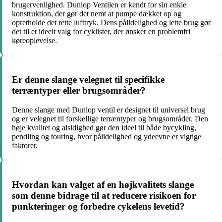
brugervenlighed. Dunlop Ventilen er kendt for sin enkle
konstruktion, der gør det nemt at pumpe dækket op og
opretholde det rette lufttryk. Dens pålidelighed og lette brug gør
det til et ideelt valg for cyklister, der ønsker en problemfri
køreoplevelse.
Er denne slange velegnet til specifikke
terræntyper eller brugsområder?
Denne slange med Dunlop ventil er designet til universel brug
og er velegnet til forskellige terræntyper og brugsområder. Den
høje kvalitet og alsidighed gør den ideel til både bycykling,
pendling og touring, hvor pålidelighed og ydeevne er vigtige
faktorer.
Hvordan kan valget af en højkvalitets slange
som denne bidrage til at reducere risikoen for
punkteringer og forbedre cykelens levetid?