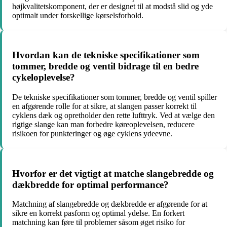
højkvalitetskomponent, der er designet til at modstå slid og yde
optimalt under forskellige kørselsforhold.
Hvordan kan de tekniske specifikationer som
tommer, bredde og ventil bidrage til en bedre
cykeloplevelse?
De tekniske specifikationer som tommer, bredde og ventil spiller
en afgørende rolle for at sikre, at slangen passer korrekt til
cyklens dæk og opretholder den rette lufttryk. Ved at vælge den
rigtige slange kan man forbedre køreoplevelsen, reducere
risikoen for punkteringer og øge cyklens ydeevne.
Hvorfor er det vigtigt at matche slangebredde og
dækbredde for optimal performance?
Matchning af slangebredde og dækbredde er afgørende for at
sikre en korrekt pasform og optimal ydelse. En forkert
matchning kan føre til problemer såsom øget risiko for