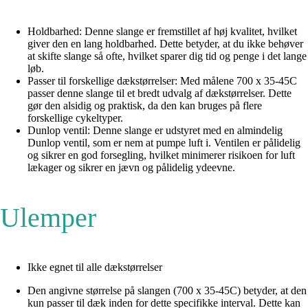
Holdbarhed: Denne slange er fremstillet af høj kvalitet, hvilket
giver den en lang holdbarhed. Dette betyder, at du ikke behøver
at skifte slange så ofte, hvilket sparer dig tid og penge i det lange
løb.
Passer til forskellige dækstørrelser: Med målene 700 x 35-45C
passer denne slange til et bredt udvalg af dækstørrelser. Dette
gør den alsidig og praktisk, da den kan bruges på flere
forskellige cykeltyper.
Dunlop ventil: Denne slange er udstyret med en almindelig
Dunlop ventil, som er nem at pumpe luft i. Ventilen er pålidelig
og sikrer en god forsegling, hvilket minimerer risikoen for luft
lækager og sikrer en jævn og pålidelig ydeevne.
Ulemper
Ikke egnet til alle dækstørrelser
Den angivne størrelse på slangen (700 x 35-45C) betyder, at den
kun passer til dæk inden for dette specifikke interval. Dette kan