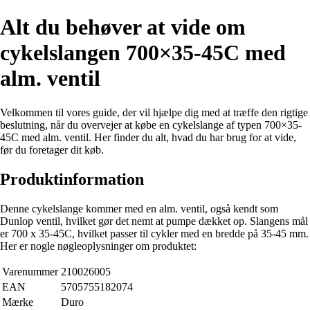
Alt du behøver at vide om
cykelslangen 700×35-45C med
alm. ventil
Velkommen til vores guide, der vil hjælpe dig med at træffe den rigtige
beslutning, når du overvejer at købe en cykelslange af typen 700×35-
45C med alm. ventil. Her finder du alt, hvad du har brug for at vide,
før du foretager dit køb.
Produktinformation
Denne cykelslange kommer med en alm. ventil, også kendt som
Dunlop ventil, hvilket gør det nemt at pumpe dækket op. Slangens mål
er 700 x 35-45C, hvilket passer til cykler med en bredde på 35-45 mm.
Her er nogle nøgleoplysninger om produktet:
Varenummer
210026005
EAN
5705755182074
Mærke
Duro