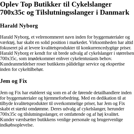
Oplev Top Butikker til Cykelslanger
700x35c og Tilslutningsslanger i Danmark
Harald Nyborg
Harald Nyborg, et velrenommeret navn inden for byggematerialer og
værktøj, har skabt en solid position i markedet. Virksomheden har altid
fokuseret på at levere kvalitetsprodukter til konkurrencedygtige priser.
Harald Nyborg er kendt for sit brede udvalg af cykelslanger i størrelsen
700x35c, som imødekommer enhver cykelentusiasts behov.
Kundeanmeldelser roser butikkens pålidelige service og ekspertise
inden for cykeltilbehør.
Jem og Fix
Jem og Fix har etableret sig som en af de førende detailhandlere inden
for byggematerialer og hjemmeforbedring. Med en dedikation til at
tilbyde kvalitetsprodukter til overkommelige priser, har Jem og Fix
skabt et stærkt omdømme. Deres udvalg af cykelslanger, herunder
700x35c og tilslutningsslanger, er omfattende og af høj kvalitet.
Kunder værdsætter butikkens venlige personale og brugervenlige
indkøbsoplevelse.