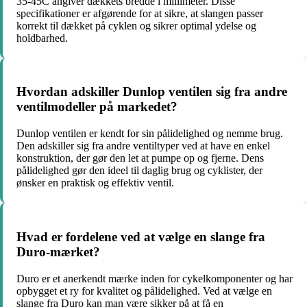
35-45C angiver dækkets bredde i millimeter. Disse
specifikationer er afgørende for at sikre, at slangen passer
korrekt til dækket på cyklen og sikrer optimal ydelse og
holdbarhed.
Hvordan adskiller Dunlop ventilen sig fra andre
ventilmodeller på markedet?
Dunlop ventilen er kendt for sin pålidelighed og nemme brug.
Den adskiller sig fra andre ventiltyper ved at have en enkel
konstruktion, der gør den let at pumpe op og fjerne. Dens
pålidelighed gør den ideel til daglig brug og cyklister, der
ønsker en praktisk og effektiv ventil.
Hvad er fordelene ved at vælge en slange fra
Duro-mærket?
Duro er et anerkendt mærke inden for cykelkomponenter og har
opbygget et ry for kvalitet og pålidelighed. Ved at vælge en
slange fra Duro kan man være sikker på at få en