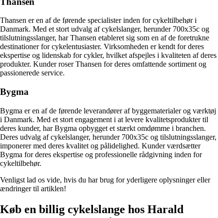
Thansen
Thansen er en af de førende specialister inden for cykeltilbehør i
Danmark. Med et stort udvalg af cykelslanger, herunder 700x35c og
tilslutningsslanger, har Thansen etableret sig som en af de foretrukne
destinationer for cykelentusiaster. Virksomheden er kendt for deres
ekspertise og lidenskab for cykler, hvilket afspejles i kvaliteten af deres
produkter. Kunder roser Thansen for deres omfattende sortiment og
passionerede service.
Bygma
Bygma er en af de førende leverandører af byggematerialer og værktøj
i Danmark. Med et stort engagement i at levere kvalitetsprodukter til
deres kunder, har Bygma opbygget et stærkt omdømme i branchen.
Deres udvalg af cykelslanger, herunder 700x35c og tilslutningsslanger,
imponerer med deres kvalitet og pålidelighed. Kunder værdsætter
Bygma for deres ekspertise og professionelle rådgivning inden for
cykeltilbehør.
Venligst lad os vide, hvis du har brug for yderligere oplysninger eller
ændringer til artiklen!
Køb en billig cykelslange hos Harald