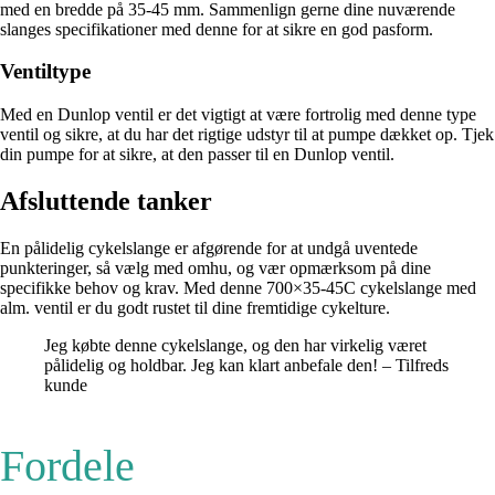
med en bredde på 35-45 mm. Sammenlign gerne dine nuværende
slanges specifikationer med denne for at sikre en god pasform.
Ventiltype
Med en Dunlop ventil er det vigtigt at være fortrolig med denne type
ventil og sikre, at du har det rigtige udstyr til at pumpe dækket op. Tjek
din pumpe for at sikre, at den passer til en Dunlop ventil.
Afsluttende tanker
En pålidelig cykelslange er afgørende for at undgå uventede
punkteringer, så vælg med omhu, og vær opmærksom på dine
specifikke behov og krav. Med denne 700×35-45C cykelslange med
alm. ventil er du godt rustet til dine fremtidige cykelture.
Jeg købte denne cykelslange, og den har virkelig været
pålidelig og holdbar. Jeg kan klart anbefale den! – Tilfreds
kunde
Fordele