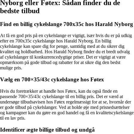
Nyborg eller Føtex: Sådan finder du de
bedste tilbud
Find en billig cykelslange 700x35c hos Harald Nyborg
At få en god pris på en cykelslange er vigtigt, især hvis du er på udkig
efter en 700x35c cykelslange hos Harald Nyborg. En billig
cykelslange kan spare dig for penge, samtidig med at du sikrer dig
kvalitet og holdbarhed. Hos Harald Nyborg finder du et bredt udvalg
af cykelslanger til konkurrencedygtige priser. Det er vigtigt at være
opmærksom på gode tilbud og rabatter for at sikre dig den bedst
mulige pris.
Vælg en 700×35/43c cykelslange hos Føtex
Hvis du foretrækker at handle hos Føtex, kan du også finde en
passende 700×35/43c cykelslange til en billig pris. Det er værd at
undersøge tilbudsavisen hos Føtex regelmæssigt for at se, hvornår der
er gode tilbud på cykelslanger. Ved at holde øje med prisnedsættelser
og kampagner kan du gøre en god handel og få en kvalitetscykelslange
til en lav pris.
Identificer ægte billige tilbud og undgå