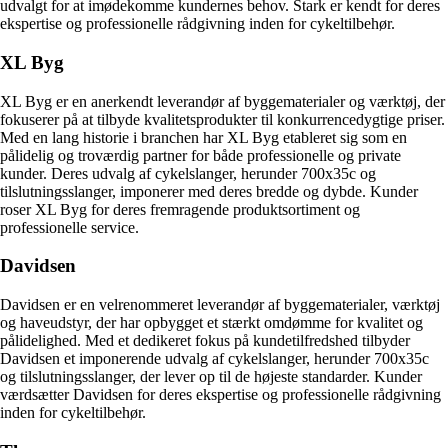
udvalgt for at imødekomme kundernes behov. Stark er kendt for deres
ekspertise og professionelle rådgivning inden for cykeltilbehør.
XL Byg
XL Byg er en anerkendt leverandør af byggematerialer og værktøj, der
fokuserer på at tilbyde kvalitetsprodukter til konkurrencedygtige priser.
Med en lang historie i branchen har XL Byg etableret sig som en
pålidelig og troværdig partner for både professionelle og private
kunder. Deres udvalg af cykelslanger, herunder 700x35c og
tilslutningsslanger, imponerer med deres bredde og dybde. Kunder
roser XL Byg for deres fremragende produktsortiment og
professionelle service.
Davidsen
Davidsen er en velrenommeret leverandør af byggematerialer, værktøj
og haveudstyr, der har opbygget et stærkt omdømme for kvalitet og
pålidelighed. Med et dedikeret fokus på kundetilfredshed tilbyder
Davidsen et imponerende udvalg af cykelslanger, herunder 700x35c
og tilslutningsslanger, der lever op til de højeste standarder. Kunder
værdsætter Davidsen for deres ekspertise og professionelle rådgivning
inden for cykeltilbehør.