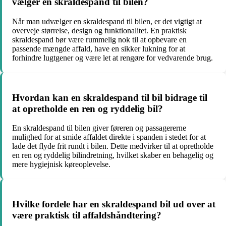
vælger en skraldespand til bilen?
Når man udvælger en skraldespand til bilen, er det vigtigt at
overveje størrelse, design og funktionalitet. En praktisk
skraldespand bør være rummelig nok til at opbevare en
passende mængde affald, have en sikker lukning for at
forhindre lugtgener og være let at rengøre for vedvarende brug.
Hvordan kan en skraldespand til bil bidrage til
at opretholde en ren og ryddelig bil?
En skraldespand til bilen giver føreren og passagererne
mulighed for at smide affaldet direkte i spanden i stedet for at
lade det flyde frit rundt i bilen. Dette medvirker til at opretholde
en ren og ryddelig bilindretning, hvilket skaber en behagelig og
mere hygiejnisk køreoplevelse.
Hvilke fordele har en skraldespand bil ud over at
være praktisk til affaldshåndtering?