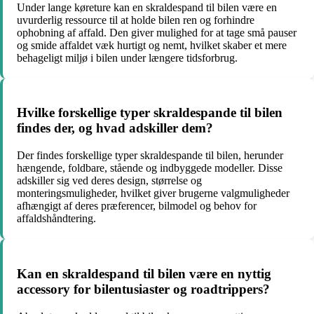
Under lange køreture kan en skraldespand til bilen være en
uvurderlig ressource til at holde bilen ren og forhindre
ophobning af affald. Den giver mulighed for at tage små pauser
og smide affaldet væk hurtigt og nemt, hvilket skaber et mere
behageligt miljø i bilen under længere tidsforbrug.
Hvilke forskellige typer skraldespande til bilen
findes der, og hvad adskiller dem?
Der findes forskellige typer skraldespande til bilen, herunder
hængende, foldbare, stående og indbyggede modeller. Disse
adskiller sig ved deres design, størrelse og
monteringsmuligheder, hvilket giver brugerne valgmuligheder
afhængigt af deres præferencer, bilmodel og behov for
affaldshåndtering.
Kan en skraldespand til bilen være en nyttig
accessory for bilentusiaster og roadtrippers?