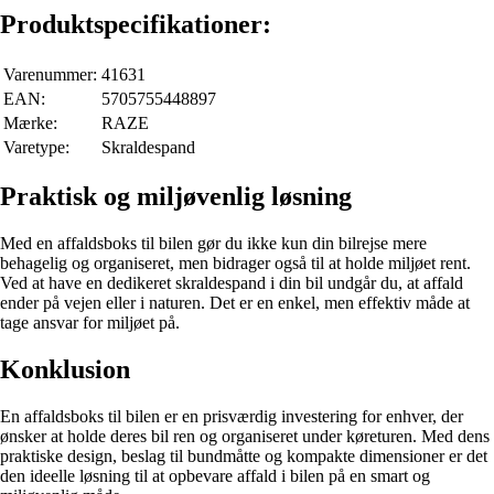
Produktspecifikationer:
Varenummer:
41631
EAN:
5705755448897
Mærke:
RAZE
Varetype:
Skraldespand
Praktisk og miljøvenlig løsning
Med en affaldsboks til bilen gør du ikke kun din bilrejse mere
behagelig og organiseret, men bidrager også til at holde miljøet rent.
Ved at have en dedikeret skraldespand i din bil undgår du, at affald
ender på vejen eller i naturen. Det er en enkel, men effektiv måde at
tage ansvar for miljøet på.
Konklusion
En affaldsboks til bilen er en prisværdig investering for enhver, der
ønsker at holde deres bil ren og organiseret under køreturen. Med dens
praktiske design, beslag til bundmåtte og kompakte dimensioner er det
den ideelle løsning til at opbevare affald i bilen på en smart og