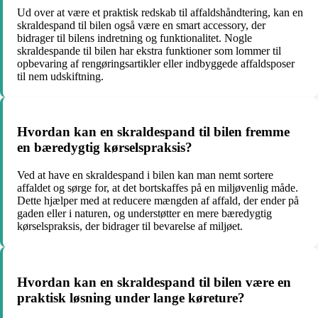
Ud over at være et praktisk redskab til affaldshåndtering, kan en
skraldespand til bilen også være en smart accessory, der
bidrager til bilens indretning og funktionalitet. Nogle
skraldespande til bilen har ekstra funktioner som lommer til
opbevaring af rengøringsartikler eller indbyggede affaldsposer
til nem udskiftning.
Hvordan kan en skraldespand til bilen fremme
en bæredygtig kørselspraksis?
Ved at have en skraldespand i bilen kan man nemt sortere
affaldet og sørge for, at det bortskaffes på en miljøvenlig måde.
Dette hjælper med at reducere mængden af affald, der ender på
gaden eller i naturen, og understøtter en mere bæredygtig
kørselspraksis, der bidrager til bevarelse af miljøet.
Hvordan kan en skraldespand til bilen være en
praktisk løsning under lange køreture?