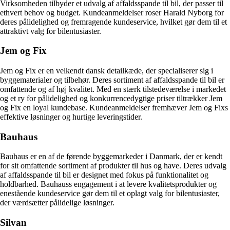
Virksomheden tilbyder et udvalg af affaldsspande til bil, der passer til
ethvert behov og budget. Kundeanmeldelser roser Harald Nyborg for
deres pålidelighed og fremragende kundeservice, hvilket gør dem til et
attraktivt valg for bilentusiaster.
Jem og Fix
Jem og Fix er en velkendt dansk detailkæde, der specialiserer sig i
byggematerialer og tilbehør. Deres sortiment af affaldsspande til bil er
omfattende og af høj kvalitet. Med en stærk tilstedeværelse i markedet
og et ry for pålidelighed og konkurrencedygtige priser tiltrækker Jem
og Fix en loyal kundebase. Kundeanmeldelser fremhæver Jem og Fixs
effektive løsninger og hurtige leveringstider.
Bauhaus
Bauhaus er en af de førende byggemarkeder i Danmark, der er kendt
for sit omfattende sortiment af produkter til hus og have. Deres udvalg
af affaldsspande til bil er designet med fokus på funktionalitet og
holdbarhed. Bauhauss engagement i at levere kvalitetsprodukter og
enestående kundeservice gør dem til et oplagt valg for bilentusiaster,
der værdsætter pålidelige løsninger.
Silvan