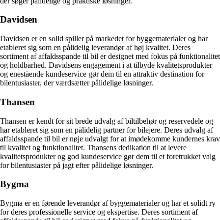
der søger pålidelige og praktiske løsninger.
Davidsen
Davidsen er en solid spiller på markedet for byggematerialer og har
etableret sig som en pålidelig leverandør af høj kvalitet. Deres
sortiment af affaldsspande til bil er designet med fokus på funktionalitet
og holdbarhed. Davidsens engagement i at tilbyde kvalitetsprodukter
og enestående kundeservice gør dem til en attraktiv destination for
bilentusiaster, der værdsætter pålidelige løsninger.
Thansen
Thansen er kendt for sit brede udvalg af biltilbehør og reservedele og
har etableret sig som en pålidelig partner for bilejere. Deres udvalg af
affaldsspande til bil er nøje udvalgt for at imødekomme kundernes krav
til kvalitet og funktionalitet. Thansens dedikation til at levere
kvalitetsprodukter og god kundeservice gør dem til et foretrukket valg
for bilentusiaster på jagt efter pålidelige løsninger.
Bygma
Bygma er en førende leverandør af byggematerialer og har et solidt ry
for deres professionelle service og ekspertise. Deres sortiment af