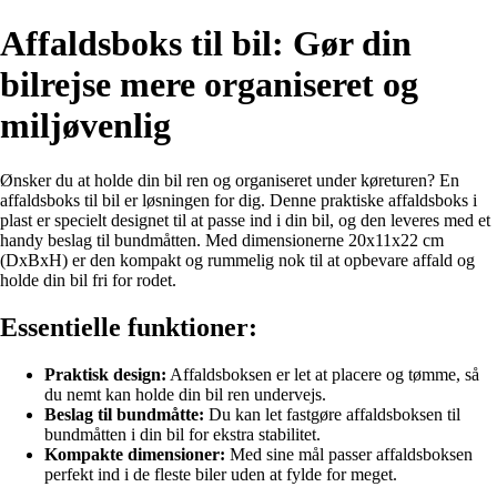
Affaldsboks til bil: Gør din
bilrejse mere organiseret og
miljøvenlig
Ønsker du at holde din bil ren og organiseret under køreturen? En
affaldsboks til bil er løsningen for dig. Denne praktiske affaldsboks i
plast er specielt designet til at passe ind i din bil, og den leveres med et
handy beslag til bundmåtten. Med dimensionerne 20x11x22 cm
(DxBxH) er den kompakt og rummelig nok til at opbevare affald og
holde din bil fri for rodet.
Essentielle funktioner:
Praktisk design:
Affaldsboksen er let at placere og tømme, så
du nemt kan holde din bil ren undervejs.
Beslag til bundmåtte:
Du kan let fastgøre affaldsboksen til
bundmåtten i din bil for ekstra stabilitet.
Kompakte dimensioner:
Med sine mål passer affaldsboksen
perfekt ind i de fleste biler uden at fylde for meget.