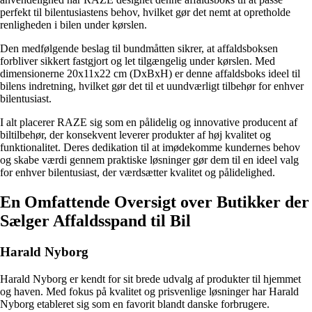
perfekt til bilentusiastens behov, hvilket gør det nemt at opretholde
renligheden i bilen under kørslen.
Den medfølgende beslag til bundmåtten sikrer, at affaldsboksen
forbliver sikkert fastgjort og let tilgængelig under kørslen. Med
dimensionerne 20x11x22 cm (DxBxH) er denne affaldsboks ideel til
bilens indretning, hvilket gør det til et uundværligt tilbehør for enhver
bilentusiast.
I alt placerer RAZE sig som en pålidelig og innovative producent af
biltilbehør, der konsekvent leverer produkter af høj kvalitet og
funktionalitet. Deres dedikation til at imødekomme kundernes behov
og skabe værdi gennem praktiske løsninger gør dem til en ideel valg
for enhver bilentusiast, der værdsætter kvalitet og pålidelighed.
En Omfattende Oversigt over Butikker der
Sælger Affaldsspand til Bil
Harald Nyborg
Harald Nyborg er kendt for sit brede udvalg af produkter til hjemmet
og haven. Med fokus på kvalitet og prisvenlige løsninger har Harald
Nyborg etableret sig som en favorit blandt danske forbrugere.