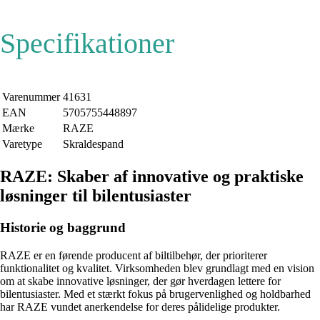
Specifikationer
Varenummer
41631
EAN
5705755448897
Mærke
RAZE
Varetype
Skraldespand
RAZE: Skaber af innovative og praktiske
løsninger til bilentusiaster
Historie og baggrund
RAZE er en førende producent af biltilbehør, der prioriterer
funktionalitet og kvalitet. Virksomheden blev grundlagt med en vision
om at skabe innovative løsninger, der gør hverdagen lettere for
bilentusiaster. Med et stærkt fokus på brugervenlighed og holdbarhed
har RAZE vundet anerkendelse for deres pålidelige produkter.